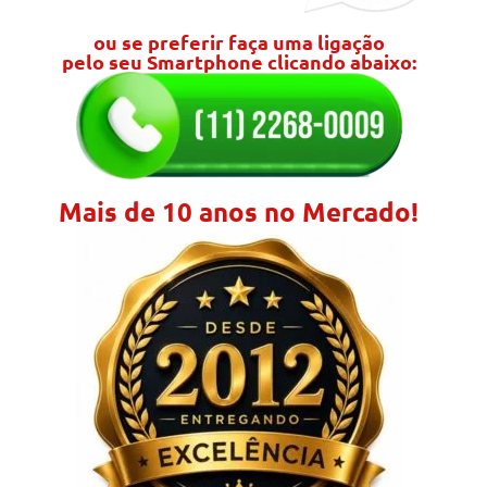
ou se preferir faça uma ligação
pelo seu Smartphone clicando abaixo:
Mais de 10 anos no Mercado!