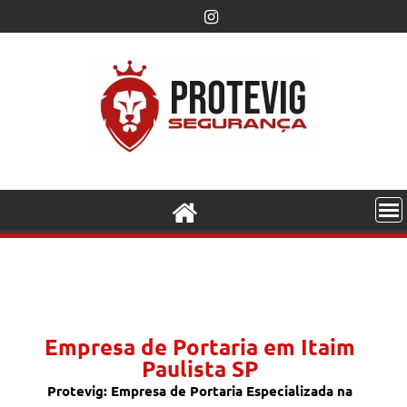
Empresa de Portaria em Itaim
Paulista SP
Protevig: Empresa de Portaria Especializada na