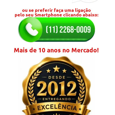
ou se preferir faça uma ligação
pelo seu Smartphone clicando abaixo:
Mais de 10 anos no Mercado!