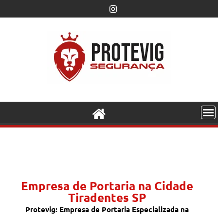
Empresa de Portaria na Cidade
Tiradentes SP
Protevig: Empresa de Portaria Especializada na