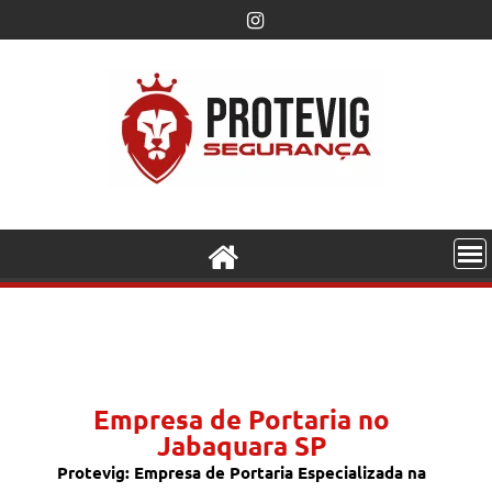
Empresa de Portaria no
Jabaquara SP
Protevig: Empresa de Portaria Especializada na