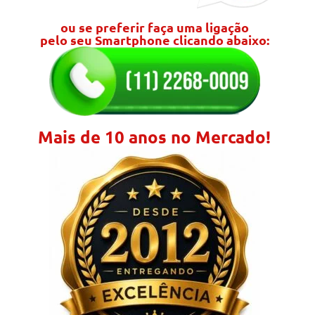
ou se preferir faça uma ligação
pelo seu Smartphone clicando abaixo:
Mais de 10 anos no Mercado!