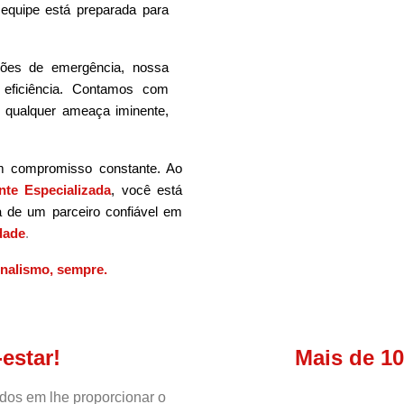
a equipe está preparada para
ões de emergência, nossa
 eficiência. Contamos com
m qualquer ameaça iminente,
m compromisso constante. Ao
nte Especializada
, você está
a de um parceiro confiável em
dade
.
onalismo, sempre.
estar!
Mais de 1
s em lhe proporcionar o