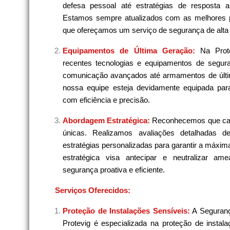
defesa pessoal até estratégias de resposta 
Estamos sempre atualizados com as melhores pr
que ofereçamos um serviço de segurança de alta 
Equipamentos de Última Geração:
Na Prot
recentes tecnologias e equipamentos de segura
comunicação avançados até armamentos de últi
nossa equipe esteja devidamente equipada para
com eficiência e precisão.
Abordagem Estratégica:
Reconhecemos que cad
únicas. Realizamos avaliações detalhadas 
estratégias personalizadas para garantir a máxi
estratégica visa antecipar e neutralizar am
segurança proativa e eficiente.
Serviços Oferecidos:
Proteção de Instalações Sensíveis:
A Seguranç
Protevig é especializada na proteção de instala