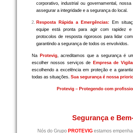
corporativo, industrial ou governamental, noss
assegurar a integridade e a segurança do local.
Resposta Rápida a Emergências:
Em situaç
equipe está pronta para agir com rapidez e
protocolos de resposta rigorosos para lidar co
garantindo a segurança de todos os envolvidos.
Na
Protevig
, acreditamos que a segurança é u
escolher nossos serviços de
Empresa de Vigila
escolhendo a excelência em proteção e a garanti
todas as situações.
Sua segurança é nossa priori
Protevig – Protegendo com profissi
Segurança e Bem-
Nós do Grupo
PROTEVIG
estamos empenhado