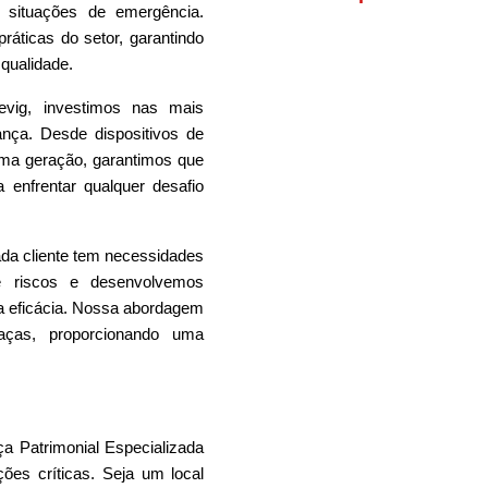
a situações de emergência.
áticas do setor, garantindo
qualidade.
evig, investimos nas mais
nça. Desde dispositivos de
ma geração, garantimos que
 enfrentar qualquer desafio
a cliente tem necessidades
de riscos e desenvolvemos
ma eficácia. Nossa abordagem
eaças, proporcionando uma
a Patrimonial
Especializada
ções críticas. Seja um local