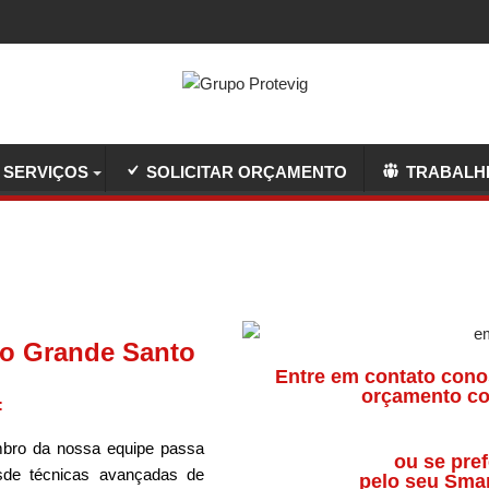
SERVIÇOS
SOLICITAR ORÇAMENTO
TRABALH
po Grande Santo
Entre em contato cono
orçamento co
:
ro da nossa equipe passa
ou se pref
sde técnicas avançadas de
pelo seu Sma