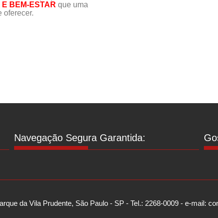
E BEM-ESTAR
que uma
 oferecer.
Navegação Segura Garantida:
Gos
arque da Vila Prudente, São Paulo - SP - Tel.: 2268-0009 - e-mail: 