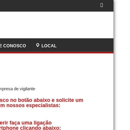
E CONOSCO
LOCAL
sco no botão abaixo e solicite um
m nossos especialistas:
erir faça uma ligação
rtphone clicando abaixo: