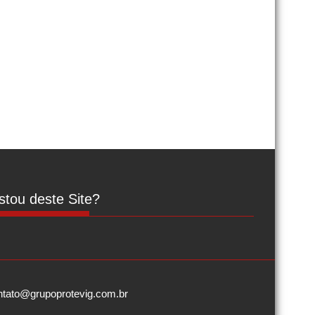
tou deste Site?
contato@grupoprotevig.com.br