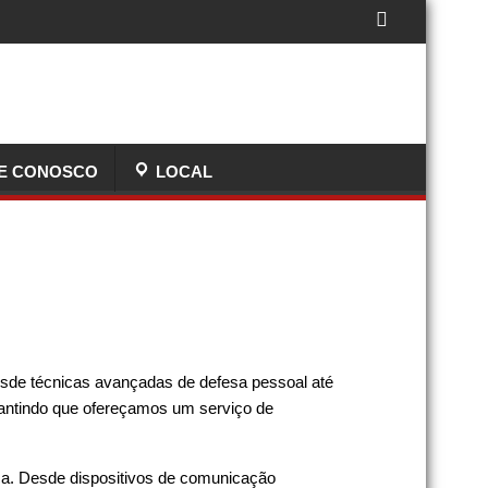
E CONOSCO
LOCAL
sde técnicas avançadas de defesa pessoal até
rantindo que ofereçamos um serviço de
ça. Desde dispositivos de comunicação