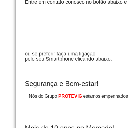
Entre em contato conosco no botão abaixo e 
ou se preferir faça uma ligação
pelo seu Smartphone clicando abaixo:
Segurança e Bem-estar!
Nós do Grupo
PROTEVIG
estamos empenhados e
Mais de 10 anos no Mercado!