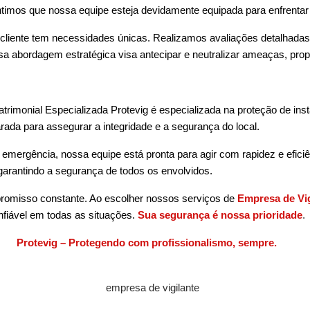
imos que nossa equipe esteja devidamente equipada para enfrentar q
iente tem necessidades únicas. Realizamos avaliações detalhadas 
sa abordagem estratégica visa antecipar e neutralizar ameaças, prop
trimonial
Especializada Protevig é especializada na proteção de insta
rada para assegurar a integridade e a segurança do local.
emergência, nossa equipe está pronta para agir com rapidez e efic
garantindo a segurança de todos os envolvidos.
romisso constante. Ao escolher nossos serviços de
Empresa de Vig
nfiável em todas as situações.
Sua segurança é nossa prioridade
.
Protevig – Protegendo com profissionalismo, sempre.