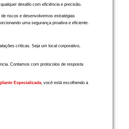
ualquer desafio com eficiência e precisão.
de riscos e desenvolvemos estratégias
orcionando uma segurança proativa e eficiente.
lações críticas. Seja um local corporativo,
iência. Contamos com protocolos de resposta
ilante Especializada
, você está escolhendo a