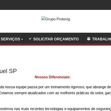
SERVIÇOS
SOLICITAR ORÇAMENTO
TRABALH
uel SP
Nossos Diferenciais:
a nossa equipe passa por um treinamento rigoroso, que abrange de
 Estamos sempre atualizados com as melhores práticas do setor, ga
nvestimos nas mais recentes tecnologias e equipamentos de seguran