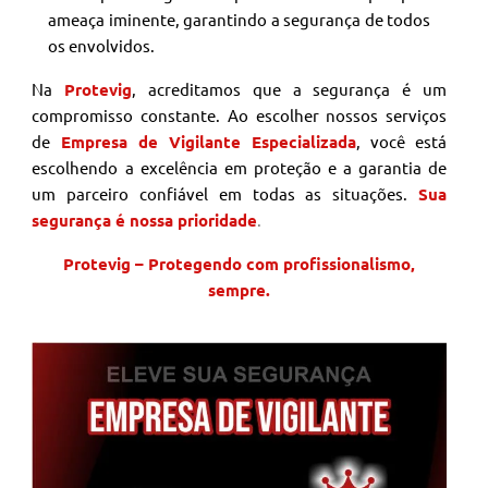
ameaça iminente, garantindo a segurança de todos
os envolvidos.
Na
Protevig
, acreditamos que a segurança é um
compromisso constante. Ao escolher nossos serviços
de
Empresa de Vigilante Especializada
, você está
escolhendo a excelência em proteção e a garantia de
um parceiro confiável em todas as situações.
Sua
segurança é nossa prioridade
.
Protevig – Protegendo com profissionalismo,
sempre.