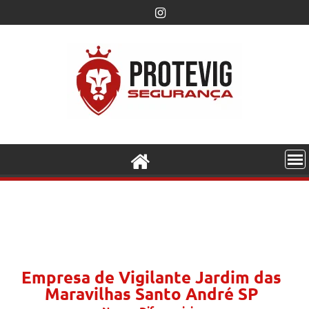
Empresa de Vigilante Jardim das
Maravilhas Santo André SP