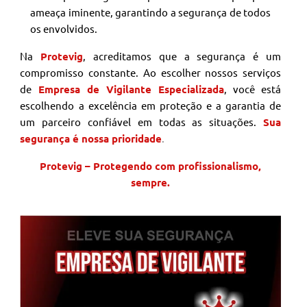
ameaça iminente, garantindo a segurança de todos
os envolvidos.
Na
Protevig
, acreditamos que a segurança é um
compromisso constante. Ao escolher nossos serviços
de
Empresa de Vigilante Especializada
, você está
escolhendo a excelência em proteção e a garantia de
um parceiro confiável em todas as situações.
Sua
segurança é nossa prioridade
.
Protevig – Protegendo com profissionalismo,
sempre.