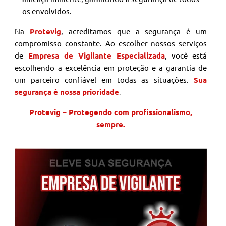
os envolvidos.
Na
Protevig
, acreditamos que a segurança é um
compromisso constante. Ao escolher nossos serviços
de
Empresa de Vigilante Especializada
, você está
escolhendo a excelência em proteção e a garantia de
um parceiro confiável em todas as situações.
Sua
segurança é nossa prioridade
.
Protevig – Protegendo com profissionalismo,
sempre.