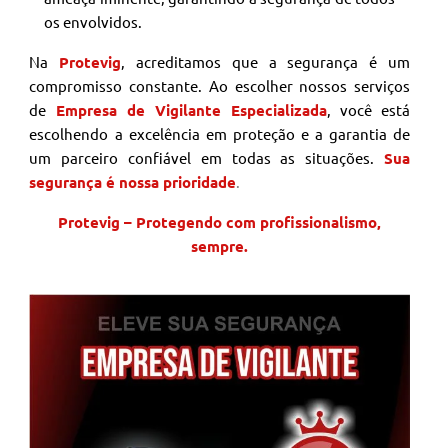
os envolvidos.
Na
Protevig
, acreditamos que a segurança é um
compromisso constante. Ao escolher nossos serviços
de
Empresa de Vigilante Especializada
, você está
escolhendo a excelência em proteção e a garantia de
um parceiro confiável em todas as situações.
Sua
segurança é nossa prioridade
.
Protevig – Protegendo com profissionalismo,
sempre.