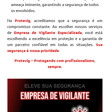
ameaça iminente, garantindo a segurança de todos
os envolvidos.
Na
Protevig
, acreditamos que a segurança é um
compromisso constante. Ao escolher nossos serviços
de
Empresa de Vigilante Especializada
, você está
escolhendo a excelência em proteção e a garantia de
um parceiro confiável em todas as situações.
Sua
segurança é nossa prioridade
.
Protevig – Protegendo com profissionalismo,
sempre.