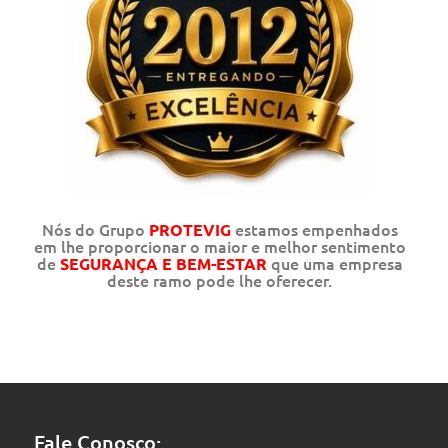
Nós do Grupo
estamos empenhados
PROTEVIG
em lhe proporcionar o maior e melhor sentimento
de
que uma empresa
SEGURANÇA E BEM-ESTAR
deste ramo pode lhe oferecer.
Fale Conosco: