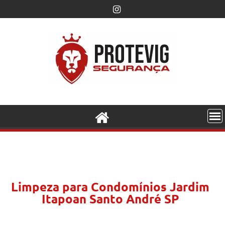
Limpeza para Condomínios Jardim
Itapoan Santo André SP