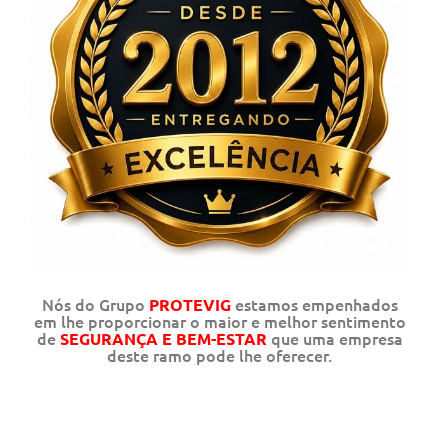
Nós do Grupo
estamos empenhados
PROTEVIG
em lhe proporcionar o maior e melhor sentimento
de
que uma empresa
SEGURANÇA E BEM-ESTAR
deste ramo pode lhe oferecer.