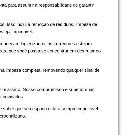
nta para assumir a responsabilidade de garantir
s. Isso inclui a remoção de resíduos, limpeza de
esteja impecável.
ermaneçam higienizados, os corredores estejam
, para que você possa se concentrar em desfrutar do
ma limpeza completa, removendo qualquer sinal de
fissionalismo. Nosso compromisso é superar suas
 convidados.
de saber que seu espaço estará sempre impecável.
ersonalizado.