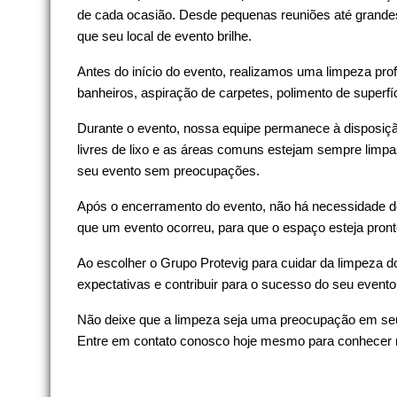
de cada ocasião. Desde pequenas reuniões até grandes 
que seu local de evento brilhe.
Antes do início do evento, realizamos uma limpeza pro
banheiros, aspiração de carpetes, polimento de superfíc
Durante o evento, nossa equipe permanece à disposiçã
livres de lixo e as áreas comuns estejam sempre limpas
seu evento sem preocupações.
Após o encerramento do evento, não há necessidade de
que um evento ocorreu, para que o espaço esteja pron
Ao escolher o Grupo Protevig para cuidar da limpeza d
expectativas e contribuir para o sucesso do seu event
Não deixe que a limpeza seja uma preocupação em seu 
Entre em contato conosco hoje mesmo para conhecer no