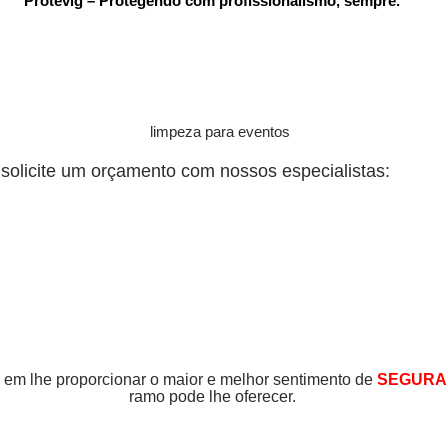
Protevig – Protegendo com profissionalismo, sempre.
solicite um orçamento com nossos especialistas:
m lhe proporcionar o maior e melhor sentimento de
SEGURA
ramo pode lhe oferecer.