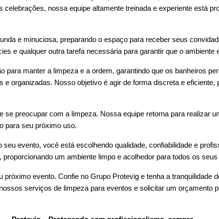
celebrações, nossa equipe altamente treinada e experiente está pro
funda e minuciosa, preparando o espaço para receber seus convidado
ies e qualquer outra tarefa necessária para garantir que o ambiente 
o para manter a limpeza e a ordem, garantindo que os banheiros p
 e organizadas. Nosso objetivo é agir de forma discreta e eficiente
 se preocupar com a limpeza. Nossa equipe retorna para realizar u
to para seu próximo uso.
o seu evento, você está escolhendo qualidade, confiabilidade e pro
o, proporcionando um ambiente limpo e acolhedor para todos os seus
próximo evento. Confie no Grupo Protevig e tenha a tranquilidade 
ssos serviços de limpeza para eventos e solicitar um orçamento p