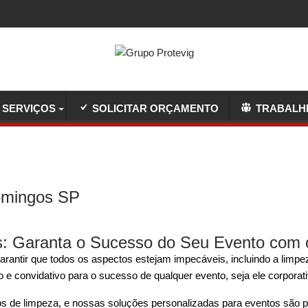
SERVIÇOS
SOLICITAR ORÇAMENTO
TRABALH
omingos SP
s: Garanta o Sucesso do Seu Evento com 
arantir que todos os aspectos estejam impecáveis, incluindo a lim
 convidativo para o sucesso de qualquer evento, seja ele corporativo
s de limpeza, e nossas soluções personalizadas para eventos são p