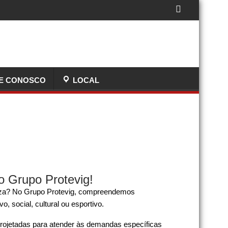
E CONOSCO
LOCAL
o Grupo Protevig!
peza? No Grupo Protevig, compreendemos
, social, cultural ou esportivo.
rojetadas para atender às demandas específicas