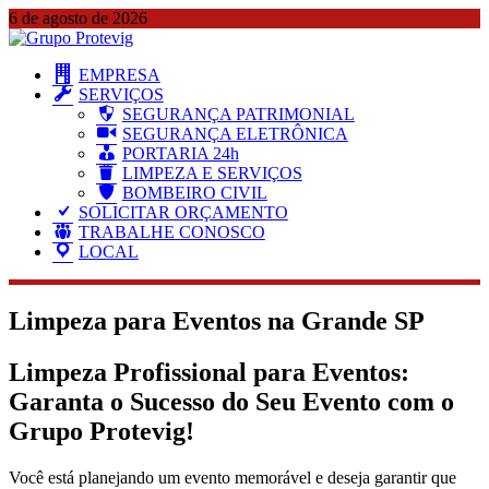
Skip
6 de agosto de 2026
to
content
EMPRESA
SERVIÇOS
SEGURANÇA PATRIMONIAL
SEGURANÇA ELETRÔNICA
PORTARIA 24h
LIMPEZA E SERVIÇOS
BOMBEIRO CIVIL
SOLICITAR ORÇAMENTO
TRABALHE CONOSCO
LOCAL
Limpeza para Eventos na Grande SP
Limpeza Profissional para Eventos:
Garanta o Sucesso do Seu Evento com o
Grupo Protevig!
Você está planejando um evento memorável e deseja garantir que