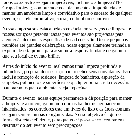
todos os aspectos estejam impecáveis, incluindo a limpeza? No
Grupo Protevig, compreendemos plenamente a importância de
manter um ambiente limpo e convidativo para o sucesso de qualquer
evento, seja ele corporativo, social, cultural ou esportivo.
Nossa empresa se destaca pela excelência em serviços de limpeza, e
nossas soluções personalizadas para eventos são projetadas para
atender às demandas específicas de cada ocasião. Desde pequenas
reuniões até grandes celebrações, nossa equipe altamente treinada e
experiente está pronta para assumir a responsabilidade de garantir
que seu local de evento brilhe.
Antes do início do evento, realizamos uma limpeza profunda e
minuciosa, preparando o espaço para receber seus convidados. Isso
inclui a remoção de resíduos, limpeza de banheiros, aspiração de
carpetes, polimento de superfícies e qualquer outra tarefa necessária
para garantir que o ambiente esteja impecável.
Durante o evento, nossa equipe permanece à disposição para manter
a limpeza e a ordem, garantindo que os banheiros permaneçam
higienizados, os corredores estejam livres de lixo e as áreas comuns
estejam sempre limpas e organizadas. Nosso objetivo é agir de
forma discreta e eficiente, para que você possa se concentrar em
desfrutar do seu evento sem preocupações.