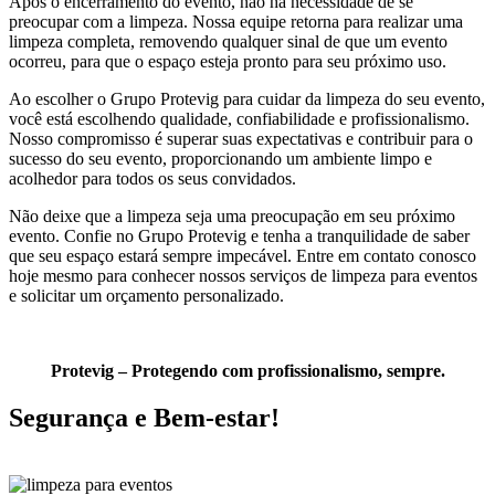
Após o encerramento do evento, não há necessidade de se
preocupar com a limpeza. Nossa equipe retorna para realizar uma
limpeza completa, removendo qualquer sinal de que um evento
ocorreu, para que o espaço esteja pronto para seu próximo uso.
Ao escolher o Grupo Protevig para cuidar da limpeza do seu evento,
você está escolhendo qualidade, confiabilidade e profissionalismo.
Nosso compromisso é superar suas expectativas e contribuir para o
sucesso do seu evento, proporcionando um ambiente limpo e
acolhedor para todos os seus convidados.
Não deixe que a limpeza seja uma preocupação em seu próximo
evento. Confie no Grupo Protevig e tenha a tranquilidade de saber
que seu espaço estará sempre impecável. Entre em contato conosco
hoje mesmo para conhecer nossos serviços de limpeza para eventos
e solicitar um orçamento personalizado.
Protevig – Protegendo com profissionalismo, sempre.
Segurança e Bem-estar!