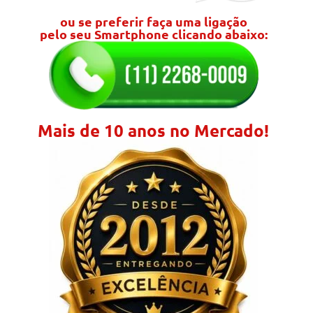
ou se preferir faça uma ligação
pelo seu Smartphone clicando abaixo:
Mais de 10 anos no Mercado!