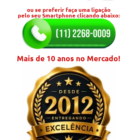
ou se preferir faça uma ligação
pelo seu Smartphone clicando abaixo:
Mais de 10 anos no Mercado!