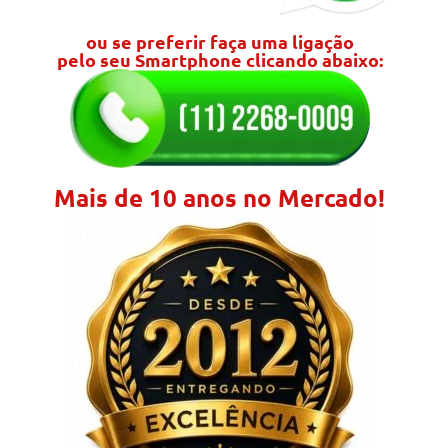
ou se preferir faça uma ligação
pelo seu Smartphone clicando abaixo:
Mais de 10 anos no Mercado!