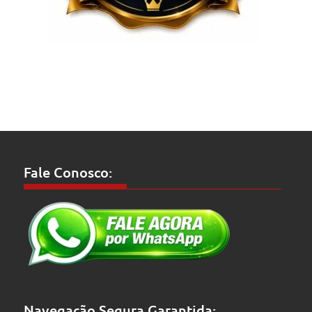
Fale Conosco:
Navegação Segura Garantida: