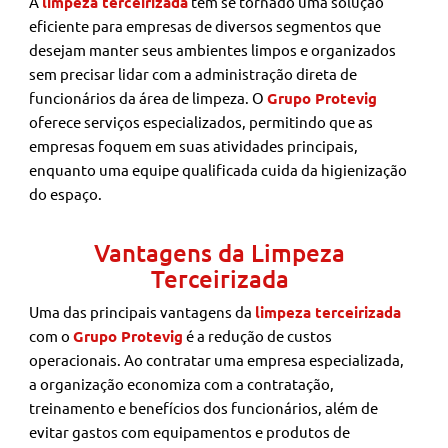
A
limpeza terceirizada
tem se tornado uma solução
eficiente para empresas de diversos segmentos que
desejam manter seus ambientes limpos e organizados
sem precisar lidar com a administração direta de
funcionários da área de limpeza. O
Grupo Protevig
oferece serviços especializados, permitindo que as
empresas foquem em suas atividades principais,
enquanto uma equipe qualificada cuida da higienização
do espaço.
Vantagens da Limpeza
Terceirizada
Uma das principais vantagens da
limpeza terceirizada
com o
Grupo Protevig
é a redução de custos
operacionais. Ao contratar uma empresa especializada,
a organização economiza com a contratação,
treinamento e benefícios dos funcionários, além de
evitar gastos com equipamentos e produtos de