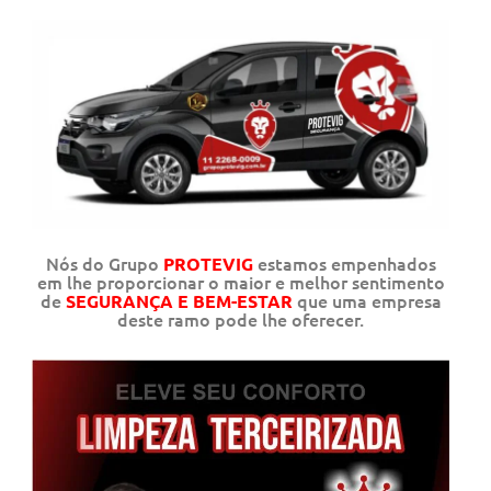
Nós do Grupo
estamos empenhados
PROTEVIG
em lhe proporcionar o maior e melhor sentimento
de
que uma empresa
SEGURANÇA E BEM-ESTAR
deste ramo pode lhe oferecer.