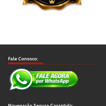
Fale Conosco:
Navegação Segura Garantida: