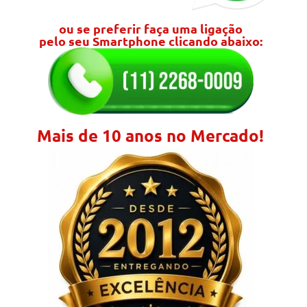
ou se preferir faça uma ligação
pelo seu Smartphone clicando abaixo:
Mais de 10 anos no Mercado!