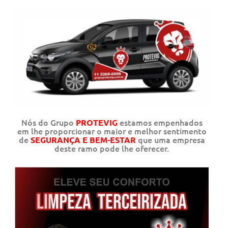
Nós do Grupo
estamos empenhados
PROTEVIG
em lhe proporcionar o maior e melhor sentimento
de
que uma empresa
SEGURANÇA E BEM-ESTAR
deste ramo pode lhe oferecer.