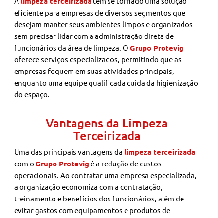
A
limpeza terceirizada
tem se tornado uma solução
eficiente para empresas de diversos segmentos que
desejam manter seus ambientes limpos e organizados
sem precisar lidar com a administração direta de
funcionários da área de limpeza. O
Grupo Protevig
oferece serviços especializados, permitindo que as
empresas foquem em suas atividades principais,
enquanto uma equipe qualificada cuida da higienização
do espaço.
Vantagens da Limpeza
Terceirizada
Uma das principais vantagens da
limpeza terceirizada
com o
Grupo Protevig
é a redução de custos
operacionais. Ao contratar uma empresa especializada,
a organização economiza com a contratação,
treinamento e benefícios dos funcionários, além de
evitar gastos com equipamentos e produtos de