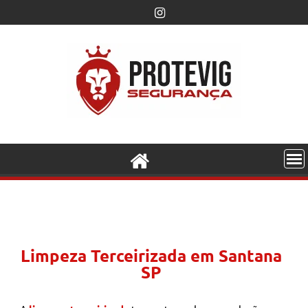
Limpeza Terceirizada em Santana
SP