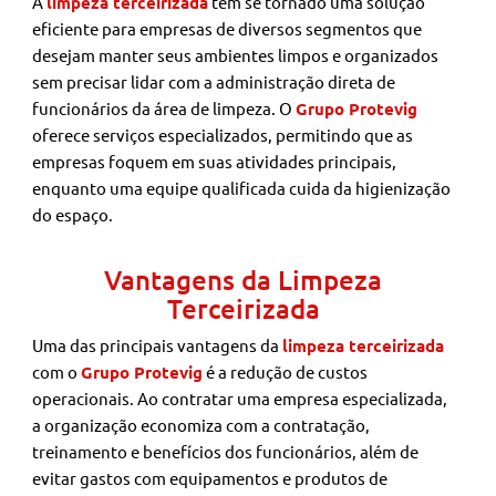
A
limpeza terceirizada
tem se tornado uma solução
eficiente para empresas de diversos segmentos que
desejam manter seus ambientes limpos e organizados
sem precisar lidar com a administração direta de
funcionários da área de limpeza. O
Grupo Protevig
oferece serviços especializados, permitindo que as
empresas foquem em suas atividades principais,
enquanto uma equipe qualificada cuida da higienização
do espaço.
Vantagens da Limpeza
Terceirizada
Uma das principais vantagens da
limpeza terceirizada
com o
Grupo Protevig
é a redução de custos
operacionais. Ao contratar uma empresa especializada,
a organização economiza com a contratação,
treinamento e benefícios dos funcionários, além de
evitar gastos com equipamentos e produtos de