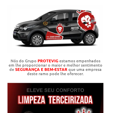
Nós do Grupo
estamos empenhados
PROTEVIG
em lhe proporcionar o maior e melhor sentimento
de
que uma empresa
SEGURANÇA E BEM-ESTAR
deste ramo pode lhe oferecer.