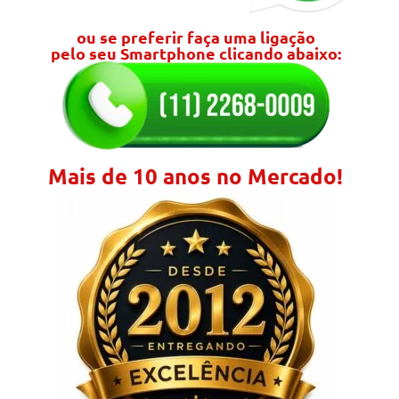
ou se preferir faça uma ligação
pelo seu Smartphone clicando abaixo:
Mais de 10 anos no Mercado!