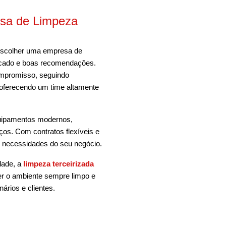
sa de Limpeza
 escolher uma empresa de
rcado e boas recomendações.
ompromisso, seguindo
 oferecendo um time altamente
quipamentos modernos,
ços. Com contratos flexíveis e
s necessidades do seu negócio.
dade, a
limpeza terceirizada
er o ambiente sempre limpo e
ários e clientes.