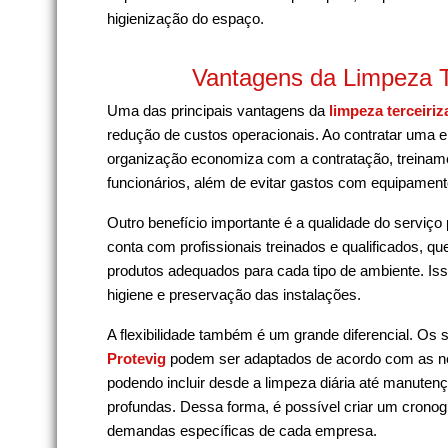
higienização do espaço.
Vantagens da Limpeza T
Uma das principais vantagens da
limpeza terceiriz
redução de custos operacionais. Ao contratar uma 
organização economiza com a contratação, treiname
funcionários, além de evitar gastos com equipament
Outro benefício importante é a qualidade do serviço
conta com profissionais treinados e qualificados, q
produtos adequados para cada tipo de ambiente. Iss
higiene e preservação das instalações.
A flexibilidade também é um grande diferencial. Os 
Protevig
podem ser adaptados de acordo com as ne
podendo incluir desde a limpeza diária até manuten
profundas. Dessa forma, é possível criar um cronog
demandas específicas de cada empresa.