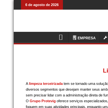
6 de agosto de 2026
EMPRESA
L
A
limpeza terceirizada
tem se tornado uma solução
diversos segmentos que desejam manter seus ambi
sem precisar lidar com a administração direta de fu
O
Grupo Protevig
oferece serviços especializados
foquem em suas atividades principais, enquanto uma