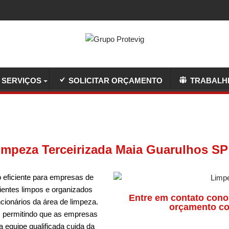
SERVIÇOS
SOLICITAR ORÇAMENTO
TRABALH
impeza Terceirizada Maia Guarulhos SP
 eficiente para empresas de
entes limpos e organizados
Entre em contato cono
ncionários da área de limpeza.
orçamento co
, permitindo que as empresas
 equipe qualificada cuida da