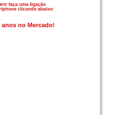
erir faça uma ligação
rtphone clicando abaixo:
0 anos no Mercado!