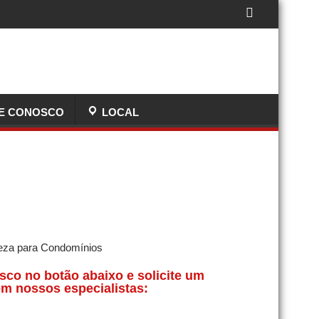
E CONOSCO
LOCAL
sco no botão abaixo e solicite um
m nossos especialistas: