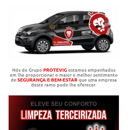
Nós do Grupo
estamos empenhados
PROTEVIG
em lhe proporcionar o maior e melhor sentimento
de
que uma empresa
SEGURANÇA E BEM-ESTAR
deste ramo pode lhe oferecer.