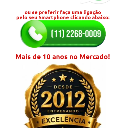
ou se preferir faça uma ligação
pelo seu Smartphone clicando abaixo:
Mais de 10 anos no Mercado!