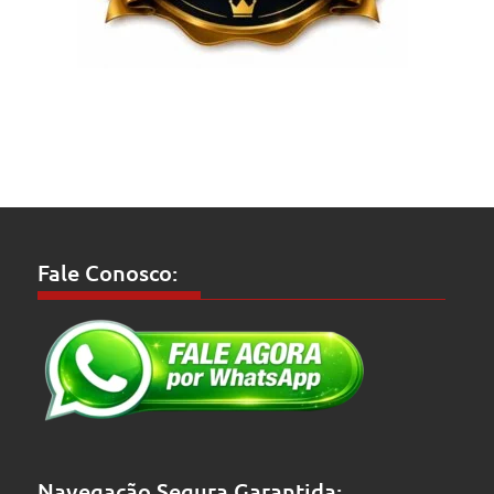
Fale Conosco:
Navegação Segura Garantida: