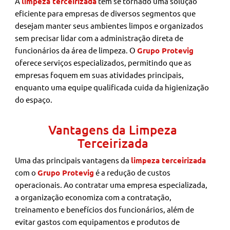
A
limpeza terceirizada
tem se tornado uma solução
eficiente para empresas de diversos segmentos que
desejam manter seus ambientes limpos e organizados
sem precisar lidar com a administração direta de
funcionários da área de limpeza. O
Grupo Protevig
oferece serviços especializados, permitindo que as
empresas foquem em suas atividades principais,
enquanto uma equipe qualificada cuida da higienização
do espaço.
Vantagens da Limpeza
Terceirizada
Uma das principais vantagens da
limpeza terceirizada
com o
Grupo Protevig
é a redução de custos
operacionais. Ao contratar uma empresa especializada,
a organização economiza com a contratação,
treinamento e benefícios dos funcionários, além de
evitar gastos com equipamentos e produtos de