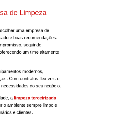
sa de Limpeza
 escolher uma empresa de
rcado e boas recomendações.
ompromisso, seguindo
 oferecendo um time altamente
quipamentos modernos,
ços. Com contratos flexíveis e
s necessidades do seu negócio.
dade, a
limpeza terceirizada
er o ambiente sempre limpo e
ários e clientes.