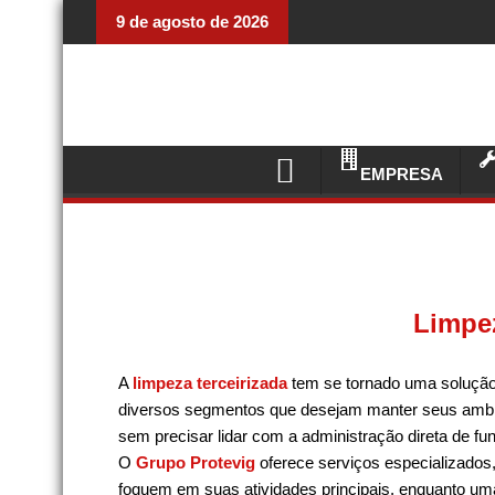
9 de agosto de 2026
EMPRESA
Limpe
A
limpeza terceirizada
tem se tornado uma solução
diversos segmentos que desejam manter seus ambi
sem precisar lidar com a administração direta de fu
O
Grupo Protevig
oferece serviços especializados
foquem em suas atividades principais, enquanto uma