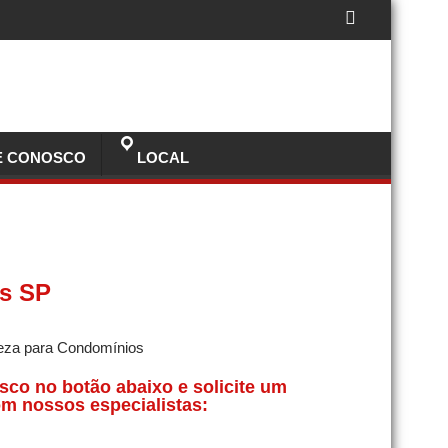
E CONOSCO
LOCAL
os SP
sco no botão abaixo e solicite um
m nossos especialistas: