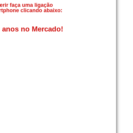
erir faça uma ligação
rtphone clicando abaixo:
0 anos no Mercado!