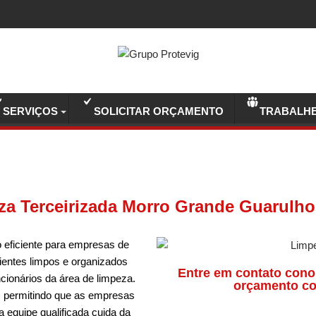
SERVIÇOS
SOLICITAR ORÇAMENTO
TRABALH
za Terceirizada Morro Grande Guarulh
 eficiente para empresas de
entes limpos e organizados
Entre em contato cono
ncionários da área de limpeza.
orçamento co
, permitindo que as empresas
 equipe qualificada cuida da