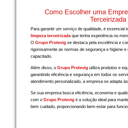
Como Escolher uma Empre
Terceirizada
Para garantir um serviço de qualidade, é essencial
limpeza terceirizada
que tenha experiência no me
O
Grupo Protevig
se destaca pela excelência e c
rigorosamente as normas de segurança e higiene e
capacitado.
Além disso, o
Grupo Protevig
utiliza produtos e e
garantindo eficiência e segurança em todos os servi
atendimento personalizado, a empresa se adapta à
Se sua empresa busca eficiência, economia e quali
com o
Grupo Protevig
é a solução ideal para mant
bem cuidado, proporcionando bem-estar para funcion