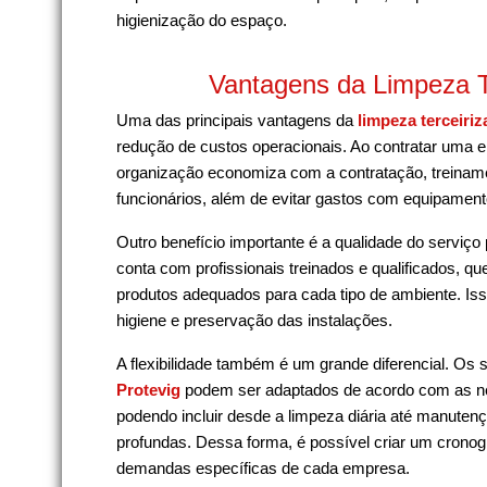
higienização do espaço.
Vantagens da Limpeza T
Uma das principais vantagens da
limpeza terceiriz
redução de custos operacionais. Ao contratar uma 
organização economiza com a contratação, treiname
funcionários, além de evitar gastos com equipament
Outro benefício importante é a qualidade do serviço
conta com profissionais treinados e qualificados, q
produtos adequados para cada tipo de ambiente. Iss
higiene e preservação das instalações.
A flexibilidade também é um grande diferencial. Os 
Protevig
podem ser adaptados de acordo com as ne
podendo incluir desde a limpeza diária até manuten
profundas. Dessa forma, é possível criar um cronog
demandas específicas de cada empresa.