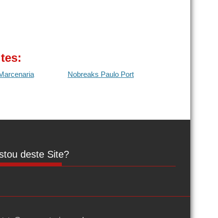
tes:
Marcenaria
Nobreaks Paulo Port
tou deste Site?