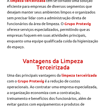
A
limpeza terceirizada
tem se tornado uma solução
eficiente para empresas de diversos segmentos que
desejam manter seus ambientes limpos e organizados
sem precisar lidar com a administração direta de
funcionários da área de limpeza. O
Grupo Protevig
oferece serviços especializados, permitindo que as
empresas foquem em suas atividades principais,
enquanto uma equipe qualificada cuida da higienização
do espaço.
Vantagens da Limpeza
Terceirizada
Uma das principais vantagens da
limpeza terceirizada
com o
Grupo Protevig
é a redução de custos
operacionais. Ao contratar uma empresa especializada,
a organização economiza com a contratação,
treinamento e benefícios dos funcionários, além de
evitar gastos com equipamentos e produtos de