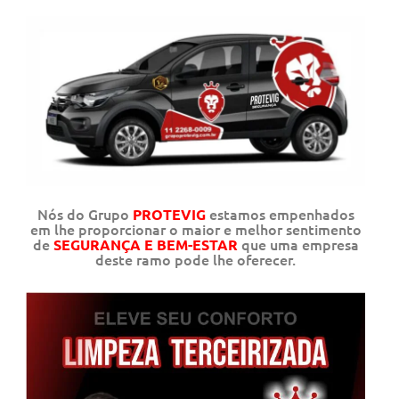
Nós do Grupo
estamos empenhados
PROTEVIG
em lhe proporcionar o maior e melhor sentimento
de
que uma empresa
SEGURANÇA E BEM-ESTAR
deste ramo pode lhe oferecer.