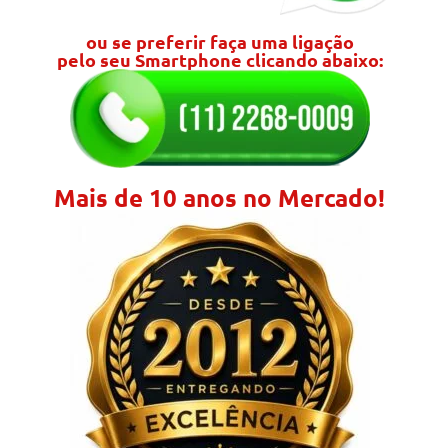
ou se preferir faça uma ligação
pelo seu Smartphone clicando abaixo:
Mais de 10 anos no Mercado!