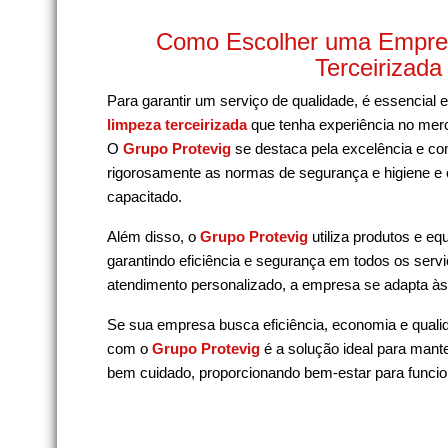
Como Escolher uma Empre
Terceirizada
Para garantir um serviço de qualidade, é essencial
limpeza terceirizada
que tenha experiência no me
O
Grupo Protevig
se destaca pela excelência e c
rigorosamente as normas de segurança e higiene e
capacitado.
Além disso, o
Grupo Protevig
utiliza produtos e e
garantindo eficiência e segurança em todos os servi
atendimento personalizado, a empresa se adapta à
Se sua empresa busca eficiência, economia e quali
com o
Grupo Protevig
é a solução ideal para mant
bem cuidado, proporcionando bem-estar para funcion