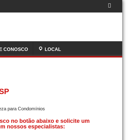
E CONOSCO
LOCAL
 SP
sco no botão abaixo e solicite um
m nossos especialistas: