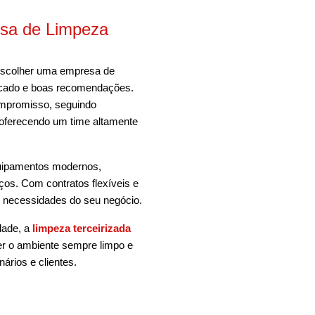
sa de Limpeza
 escolher uma empresa de
rcado e boas recomendações.
ompromisso, seguindo
 oferecendo um time altamente
quipamentos modernos,
ços. Com contratos flexíveis e
s necessidades do seu negócio.
dade, a
limpeza terceirizada
er o ambiente sempre limpo e
ários e clientes.