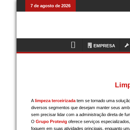
7 de agosto de 2026
EMPRESA
Limp
A
limpeza terceirizada
tem se tornado uma solução
diversos segmentos que desejam manter seus ambi
sem precisar lidar com a administração direta de fu
O
Grupo Protevig
oferece serviços especializados
foquem em suas atividades principais, enquanto uma