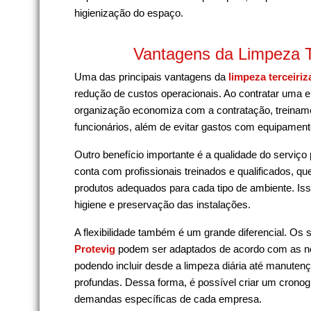
higienização do espaço.
Vantagens da Limpeza T
Uma das principais vantagens da
limpeza terceiriz
redução de custos operacionais. Ao contratar uma 
organização economiza com a contratação, treiname
funcionários, além de evitar gastos com equipament
Outro benefício importante é a qualidade do serviço
conta com profissionais treinados e qualificados, q
produtos adequados para cada tipo de ambiente. Iss
higiene e preservação das instalações.
A flexibilidade também é um grande diferencial. Os 
Protevig
podem ser adaptados de acordo com as ne
podendo incluir desde a limpeza diária até manuten
profundas. Dessa forma, é possível criar um cronog
demandas específicas de cada empresa.