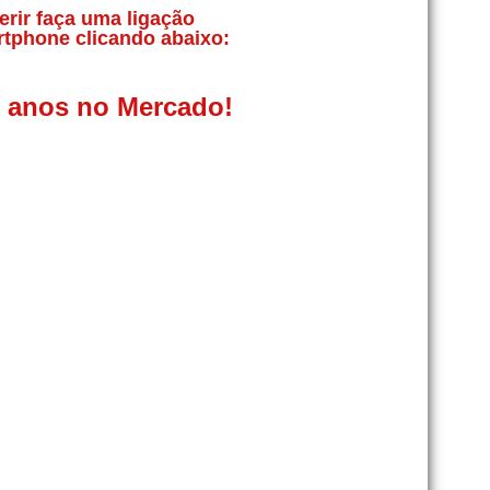
erir faça uma ligação
rtphone clicando abaixo:
0 anos no Mercado!