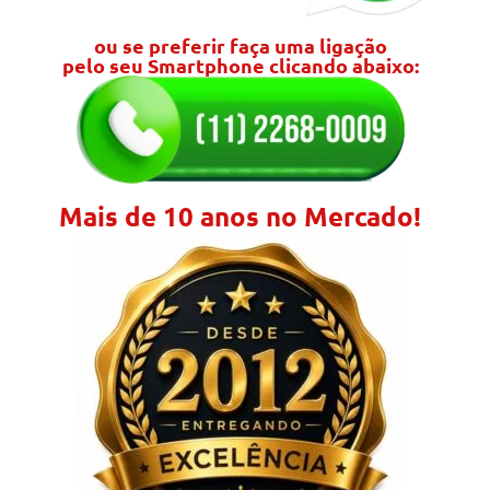
ou se preferir faça uma ligação
pelo seu Smartphone clicando abaixo:
Mais de 10 anos no Mercado!