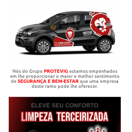
Nós do Grupo
estamos empenhados
PROTEVIG
em lhe proporcionar o maior e melhor sentimento
de
que uma empresa
SEGURANÇA E BEM-ESTAR
deste ramo pode lhe oferecer.