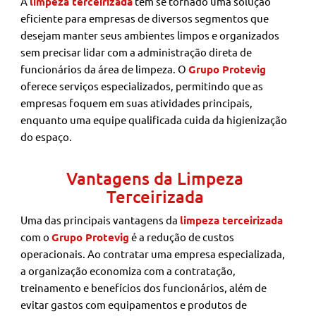
A
limpeza terceirizada
tem se tornado uma solução
eficiente para empresas de diversos segmentos que
desejam manter seus ambientes limpos e organizados
sem precisar lidar com a administração direta de
funcionários da área de limpeza. O
Grupo Protevig
oferece serviços especializados, permitindo que as
empresas foquem em suas atividades principais,
enquanto uma equipe qualificada cuida da higienização
do espaço.
Vantagens da Limpeza
Terceirizada
Uma das principais vantagens da
limpeza terceirizada
com o
Grupo Protevig
é a redução de custos
operacionais. Ao contratar uma empresa especializada,
a organização economiza com a contratação,
treinamento e benefícios dos funcionários, além de
evitar gastos com equipamentos e produtos de