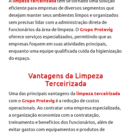
A
limpeza terceirizada
tem se tornado uma solução
eficiente para empresas de diversos segmentos que
desejam manter seus ambientes limpos e organizados
sem precisar lidar com a administração direta de
funcionários da área de limpeza. O
Grupo Protevig
oferece serviços especializados, permitindo que as
empresas foquem em suas atividades principais,
enquanto uma equipe qualificada cuida da higienização
do espaço.
Vantagens da Limpeza
Terceirizada
Uma das principais vantagens da
limpeza terceirizada
com o
Grupo Protevig
é a redução de custos
operacionais. Ao contratar uma empresa especializada,
a organização economiza com a contratação,
treinamento e benefícios dos funcionários, além de
evitar gastos com equipamentos e produtos de