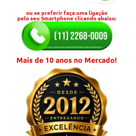
ou se preferir faça uma ligação
pelo seu Smartphone clicando abaixo:
Mais de 10 anos no Mercado!