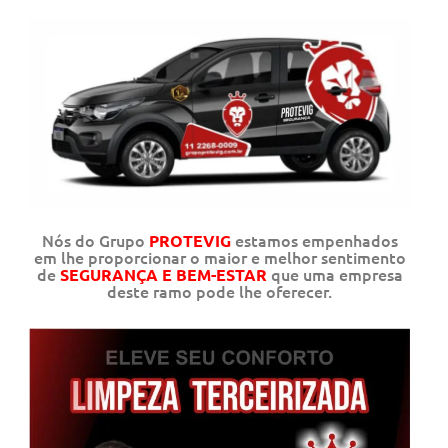
Nós do Grupo
estamos empenhados
PROTEVIG
em lhe proporcionar o maior e melhor sentimento
de
que uma empresa
SEGURANÇA E BEM-ESTAR
deste ramo pode lhe oferecer.