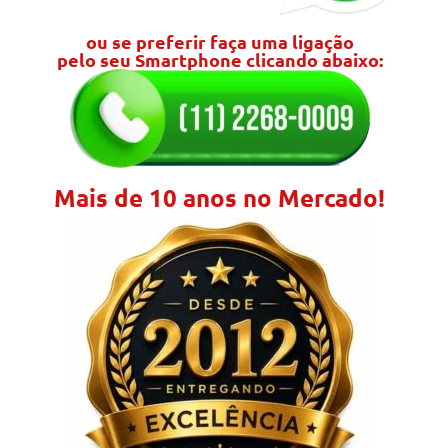
ou se preferir faça uma ligação
pelo seu Smartphone clicando abaixo:
Mais de 10 anos no Mercado!