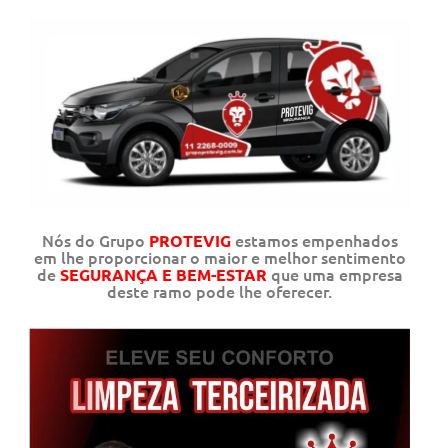
Nós do Grupo
estamos empenhados
PROTEVIG
em lhe proporcionar o maior e melhor sentimento
de
que uma empresa
SEGURANÇA E BEM-ESTAR
deste ramo pode lhe oferecer.