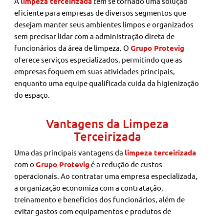
A
limpeza terceirizada
tem se tornado uma solução
eficiente para empresas de diversos segmentos que
desejam manter seus ambientes limpos e organizados
sem precisar lidar com a administração direta de
funcionários da área de limpeza. O
Grupo Protevig
oferece serviços especializados, permitindo que as
empresas foquem em suas atividades principais,
enquanto uma equipe qualificada cuida da higienização
do espaço.
Vantagens da Limpeza
Terceirizada
Uma das principais vantagens da
limpeza terceirizada
com o
Grupo Protevig
é a redução de custos
operacionais. Ao contratar uma empresa especializada,
a organização economiza com a contratação,
treinamento e benefícios dos funcionários, além de
evitar gastos com equipamentos e produtos de