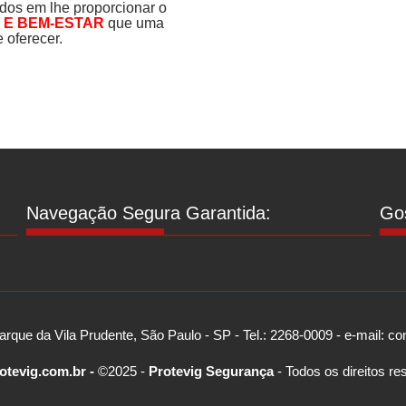
s em lhe proporcionar o
E BEM-ESTAR
que uma
 oferecer.
Navegação Segura Garantida:
Gos
arque da Vila Prudente, São Paulo - SP - Tel.: 2268-0009 - e-mail: 
otevig.com.br -
©2025 -
Protevig Segurança
- Todos os direitos re