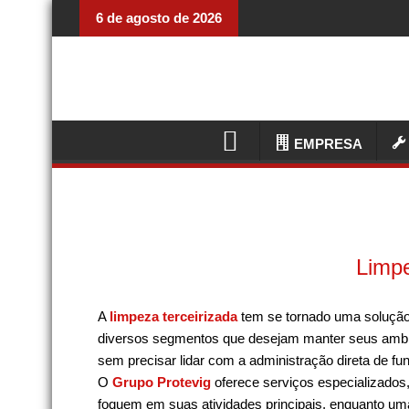
6 de agosto de 2026
EMPRESA
Limpe
A
limpeza terceirizada
tem se tornado uma solução
diversos segmentos que desejam manter seus ambi
sem precisar lidar com a administração direta de fu
O
Grupo Protevig
oferece serviços especializados
foquem em suas atividades principais, enquanto uma