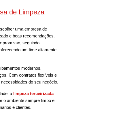
sa de Limpeza
 escolher uma empresa de
rcado e boas recomendações.
ompromisso, seguindo
 oferecendo um time altamente
quipamentos modernos,
ços. Com contratos flexíveis e
s necessidades do seu negócio.
dade, a
limpeza terceirizada
er o ambiente sempre limpo e
ários e clientes.