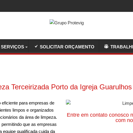
SERVIÇOS
SOLICITAR ORÇAMENTO
TRABALH
za Terceirizada Porto da Igreja Guarulho
 eficiente para empresas de
entes limpos e organizados
Entre em contato conosco n
ncionários da área de limpeza.
com nos
, permitindo que as empresas
 equipe qualificada cuida da