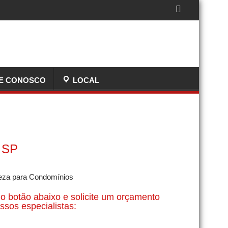
E CONOSCO
LOCAL
s SP
o botão abaixo e solicite um orçamento
sos especialistas: