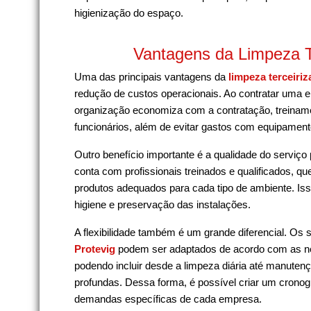
higienização do espaço.
Vantagens da Limpeza T
Uma das principais vantagens da
limpeza terceiriz
redução de custos operacionais. Ao contratar uma 
organização economiza com a contratação, treiname
funcionários, além de evitar gastos com equipament
Outro benefício importante é a qualidade do serviço
conta com profissionais treinados e qualificados, q
produtos adequados para cada tipo de ambiente. Iss
higiene e preservação das instalações.
A flexibilidade também é um grande diferencial. Os 
Protevig
podem ser adaptados de acordo com as ne
podendo incluir desde a limpeza diária até manuten
profundas. Dessa forma, é possível criar um cronog
demandas específicas de cada empresa.