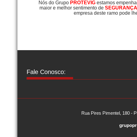
Nós do Grupo
PROTEVIG
estamos empenhado
maior e melhor sentimento de
SEGURANÇA 
empresa deste ramo pode lhe
Fale Conosco:
Rua Pires Pimentel, 180 - P
grupopr