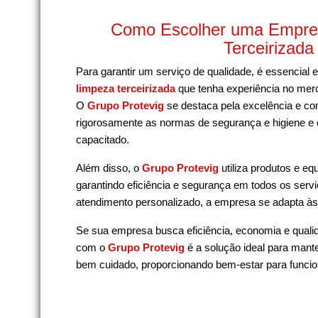
Como Escolher uma Empre
Terceirizada
Para garantir um serviço de qualidade, é essencial
limpeza terceirizada
que tenha experiência no me
O
Grupo Protevig
se destaca pela excelência e c
rigorosamente as normas de segurança e higiene e
capacitado.
Além disso, o
Grupo Protevig
utiliza produtos e e
garantindo eficiência e segurança em todos os servi
atendimento personalizado, a empresa se adapta à
Se sua empresa busca eficiência, economia e quali
com o
Grupo Protevig
é a solução ideal para mant
bem cuidado, proporcionando bem-estar para funcion