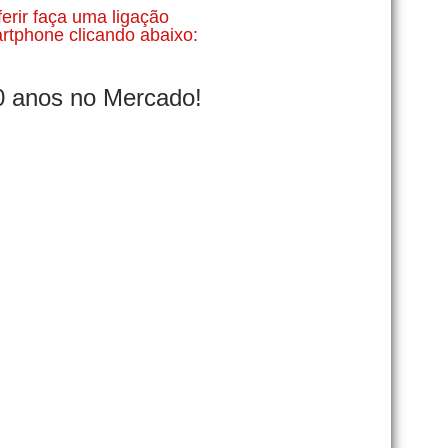
ferir faça uma ligação
rtphone clicando abaixo:
0 anos no Mercado!