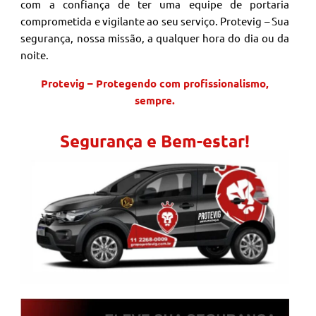
com a confiança de ter uma equipe de portaria
comprometida e vigilante ao seu serviço. Protevig – Sua
segurança, nossa missão, a qualquer hora do dia ou da
noite.
Protevig – Protegendo com profissionalismo,
sempre.
Segurança e Bem-estar!