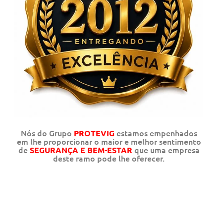
Nós do Grupo
estamos empenhados
PROTEVIG
em lhe proporcionar o maior e melhor sentimento
de
que uma empresa
SEGURANÇA E BEM-ESTAR
deste ramo pode lhe oferecer.