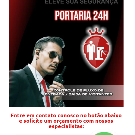
Entre em contato conosco no botão abaixo
e solicite um orçamento com nossos
especialistas: