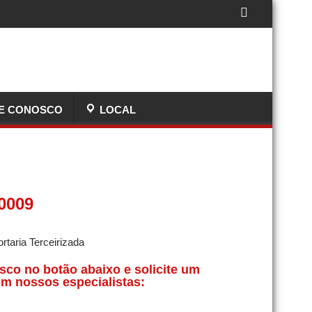
E CONOSCO
LOCAL
-0009
sco no botão abaixo e solicite um
m nossos especialistas: