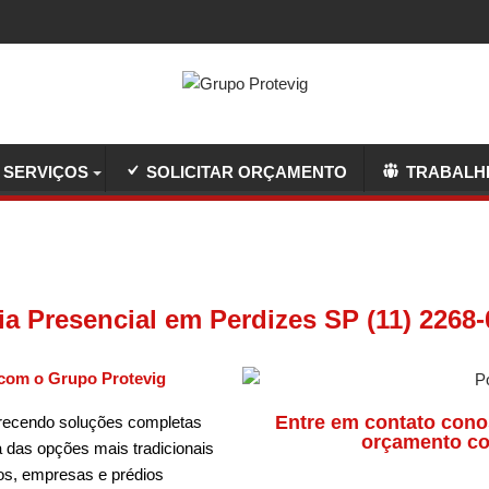
SERVIÇOS
SOLICITAR ORÇAMENTO
TRABALH
ia Presencial em Perdizes SP (11) 2268
com o Grupo Protevig
Entre em contato cono
recendo soluções completas
orçamento co
 das opções mais tradicionais
os, empresas e prédios