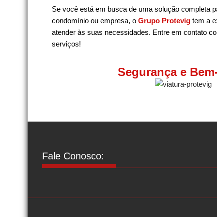
Se você está em busca de uma solução completa p
condomínio ou empresa, o
Grupo Protevig
tem a e
atender às suas necessidades. Entre em contato c
serviços!
Segurança e Bem-
Fale Conosco: