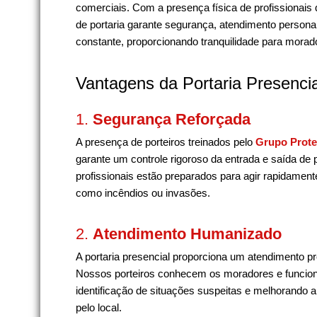
comerciais. Com a presença física de profissionais 
de portaria garante segurança, atendimento person
constante, proporcionando tranquilidade para morador
Vantagens da Portaria Presencia
1.
Segurança Reforçada
A presença de porteiros treinados pelo
Grupo Prote
garante um controle rigoroso da entrada e saída de
profissionais estão preparados para agir rapidame
como incêndios ou invasões.
2.
Atendimento Humanizado
A portaria presencial proporciona um atendimento p
Nossos porteiros conhecem os moradores e funcionár
identificação de situações suspeitas e melhorando a
pelo local.