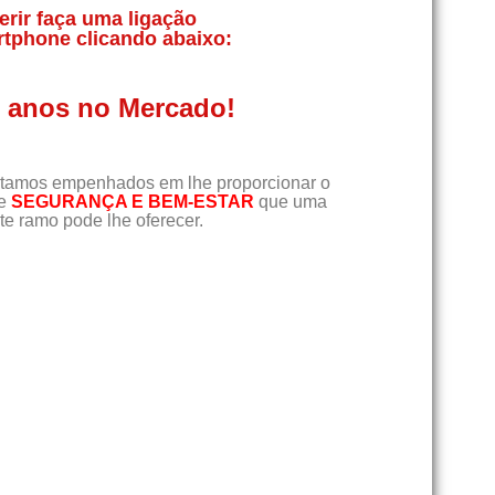
erir faça uma ligação
rtphone clicando abaixo:
0 anos no Mercado!
tamos empenhados em lhe proporcionar o
de
SEGURANÇA E BEM-ESTAR
que uma
e ramo pode lhe oferecer.