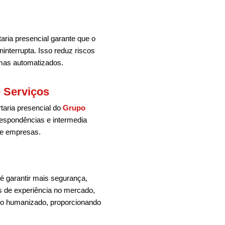
aria presencial garante que o
ninterrupta. Isso reduz riscos
emas automatizados.
 Serviços
rtaria presencial do
Grupo
espondências e intermedia
 e empresas.
é garantir mais segurança,
s de experiência no mercado,
to humanizado, proporcionando