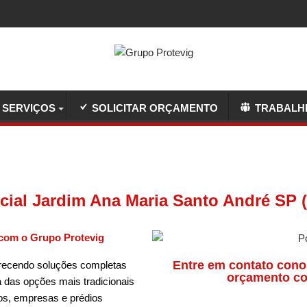
SERVIÇOS
SOLICITAR ORÇAMENTO
TRABALH
ncial Jardim Ana Maria Santo André SP (
com o Grupo Protevig
Entre em contato cono
recendo soluções completas
orçamento co
 das opções mais tradicionais
os, empresas e prédios