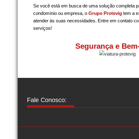
Se você está em busca de uma solução completa p
condomínio ou empresa, o
Grupo Protevig
tem a e
atender às suas necessidades. Entre em contato c
serviços!
Segurança e Bem-
Fale Conosco: