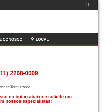
E CONOSCO
LOCAL
11) 2268-0009
sco no botão abaixo e solicite um
m nossos especialistas: