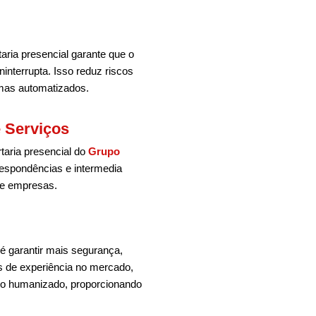
aria presencial garante que o
ninterrupta. Isso reduz riscos
emas automatizados.
 Serviços
rtaria presencial do
Grupo
espondências e intermedia
 e empresas.
é garantir mais segurança,
s de experiência no mercado,
to humanizado, proporcionando