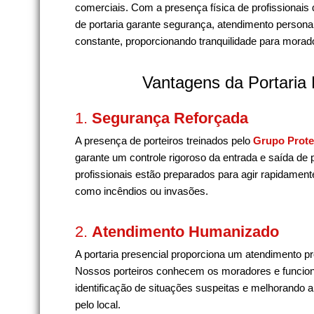
comerciais. Com a presença física de profissionais 
de portaria garante segurança, atendimento person
constante, proporcionando tranquilidade para morador
Vantagens da Portaria 
1.
Segurança Reforçada
A presença de porteiros treinados pelo
Grupo Prote
garante um controle rigoroso da entrada e saída de
profissionais estão preparados para agir rapidame
como incêndios ou invasões.
2.
Atendimento Humanizado
A portaria presencial proporciona um atendimento p
Nossos porteiros conhecem os moradores e funcionár
identificação de situações suspeitas e melhorando a
pelo local.