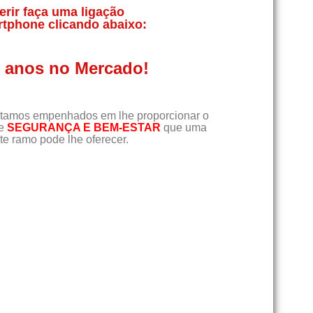
erir faça uma ligação
rtphone clicando abaixo:
0 anos no Mercado!
tamos empenhados em lhe proporcionar o
de
SEGURANÇA E BEM-ESTAR
que uma
e ramo pode lhe oferecer.