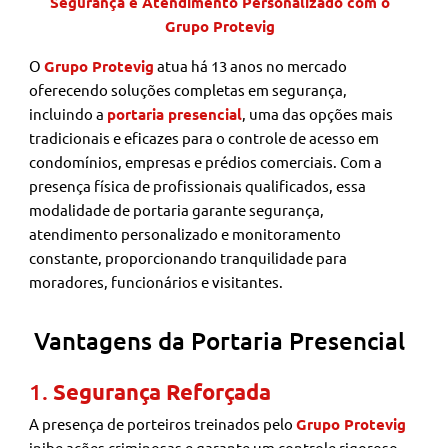
Segurança e Atendimento Personalizado com o
Grupo Protevig
O
Grupo Protevig
atua há 13 anos no mercado
oferecendo soluções completas em segurança,
incluindo a
portaria presencial
, uma das opções mais
tradicionais e eficazes para o controle de acesso em
condomínios, empresas e prédios comerciais. Com a
presença física de profissionais qualificados, essa
modalidade de portaria garante segurança,
atendimento personalizado e monitoramento
constante, proporcionando tranquilidade para
moradores, funcionários e visitantes.
Vantagens da Portaria Presencial
1.
Segurança Reforçada
A presença de porteiros treinados pelo
Grupo Protevig
inibe ações criminosas e garante um controle rigoroso