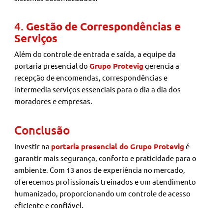
4.
Gestão de Correspondências e
Serviços
Além do controle de entrada e saída, a equipe da
portaria presencial do
Grupo Protevig
gerencia a
recepção de encomendas, correspondências e
intermedia serviços essenciais para o dia a dia dos
moradores e empresas.
Conclusão
Investir na
portaria presencial do Grupo Protevig
é
garantir mais segurança, conforto e praticidade para o
ambiente. Com 13 anos de experiência no mercado,
oferecemos profissionais treinados e um atendimento
humanizado, proporcionando um controle de acesso
eficiente e confiável.