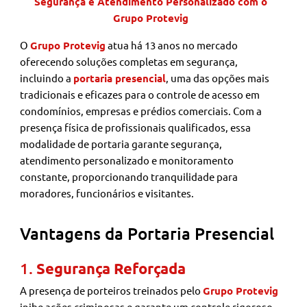
Segurança e Atendimento Personalizado com o
Grupo Protevig
O
Grupo Protevig
atua há 13 anos no mercado
oferecendo soluções completas em segurança,
incluindo a
portaria presencial
, uma das opções mais
tradicionais e eficazes para o controle de acesso em
condomínios, empresas e prédios comerciais. Com a
presença física de profissionais qualificados, essa
modalidade de portaria garante segurança,
atendimento personalizado e monitoramento
constante, proporcionando tranquilidade para
moradores, funcionários e visitantes.
Vantagens da Portaria Presencial
1.
Segurança Reforçada
A presença de porteiros treinados pelo
Grupo Protevig
inibe ações criminosas e garante um controle rigoroso