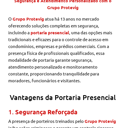
Segurança e Atendimento Personalizado com o
Grupo Protevig
O
Grupo Protevig
atua há 13 anos no mercado
oferecendo soluções completas em segurança,
incluindo a
portaria presencial
, uma das opções mais
tradicionais e eficazes para o controle de acesso em
condomínios, empresas e prédios comerciais. Com a
presença física de profissionais qualificados, essa
modalidade de portaria garante segurança,
atendimento personalizado e monitoramento
constante, proporcionando tranquilidade para
moradores, funcionários e visitantes.
Vantagens da Portaria Presencial
1.
Segurança Reforçada
A presença de porteiros treinados pelo
Grupo Protevig
inibe ações criminosas e garante um controle rigoroso