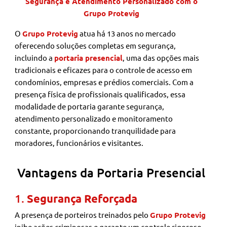
Segurança e Atendimento Personalizado com o
Grupo Protevig
O
Grupo Protevig
atua há 13 anos no mercado
oferecendo soluções completas em segurança,
incluindo a
portaria presencial
, uma das opções mais
tradicionais e eficazes para o controle de acesso em
condomínios, empresas e prédios comerciais. Com a
presença física de profissionais qualificados, essa
modalidade de portaria garante segurança,
atendimento personalizado e monitoramento
constante, proporcionando tranquilidade para
moradores, funcionários e visitantes.
Vantagens da Portaria Presencial
1.
Segurança Reforçada
A presença de porteiros treinados pelo
Grupo Protevig
inibe ações criminosas e garante um controle rigoroso