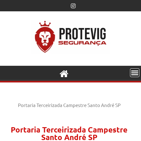
Portaria Terceirizada Campestre Santo André SP
Portaria Terceirizada Campestre
Santo André SP