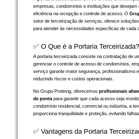
empresas, condomínios e instituições que desejam
eficiência na recepção e controle de acesso. O
Grup
setor de terceirização de serviços, oferece soluçõe
para atender às necessidades específicas de cada c
✅ O Que é a Portaria Terceirizada
A portaria terceirizada consiste na contratação de
gerenciar o controle de acesso de condomínios, emp
serviço garante maior segurança, profissionalismo e
reduzindo riscos e custos operacionais.
No Grupo Protevig, oferecemos
profissionais alta
de ponta
para garantir que cada acesso seja monit
condomínio residencial, comercial ou indústria, a ter
proporciona tranquilidade e proteção, evitando falha
✅ Vantagens da Portaria Terceiriz