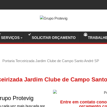
SERVIÇOS
SOLICITAR ORÇAMENTO
TRABALH
Portaria Terceirizada Jardim Clube de Campo Santo André SP
rceirizada Jardim Clube de Campo Sant
rupo Protevig
Entre em contato cono
o cada vez mais buscada por
orçamento co