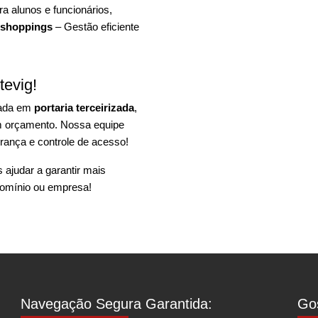
a alunos e funcionários,
 shoppings
– Gestão eficiente
tevig!
zada em
portaria terceirizada
,
um orçamento. Nossa equipe
rança e controle de acesso!
ajudar a garantir mais
omínio ou empresa!
Navegação Segura Garantida:
Gos