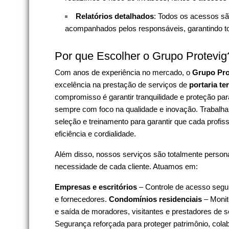
Relatórios detalhados
: Todos os acessos sã
acompanhados pelos responsáveis, garantindo tot
Por que Escolher o Grupo Protevig
Com anos de experiência no mercado, o
Grupo Pro
excelência na prestação de serviços de
portaria te
compromisso é garantir tranquilidade e proteção pa
sempre com foco na qualidade e inovação. Trabalha
seleção e treinamento para garantir que cada profiss
eficiência e cordialidade.
Além disso, nossos serviços são totalmente person
necessidade de cada cliente. Atuamos em:
Empresas e escritórios
– Controle de acesso seguro
e fornecedores.
Condomínios residenciais
– Monit
e saída de moradores, visitantes e prestadores de s
Segurança reforçada para proteger patrimônio, col