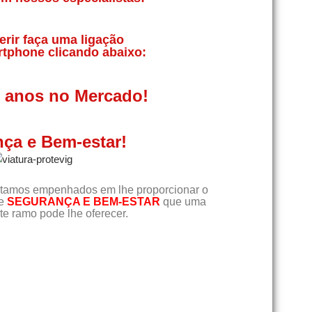
erir faça uma ligação
rtphone clicando abaixo:
0 anos no Mercado!
ça e Bem-estar!
tamos empenhados em lhe proporcionar o
de
SEGURANÇA E BEM-ESTAR
que uma
e ramo pode lhe oferecer.