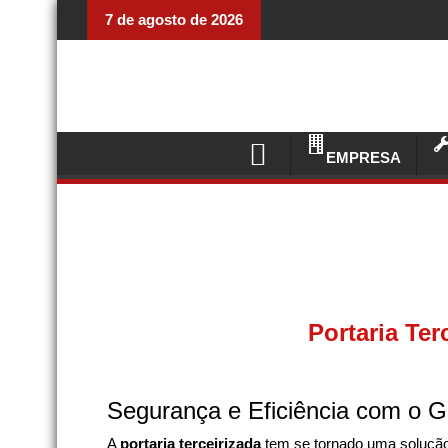
7 de agosto de 2026
EMPRESA
Portaria Te
Segurança e Eficiência com o G
A
portaria terceirizada
tem se tornado uma soluçã