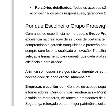
Relatórios detalhados
: Todos os acessos sã
acompanhados pelos responsáveis, garantindo tot
Por que Escolher o Grupo Protevig
Com anos de experiência no mercado, o
Grupo Pro
excelência na prestação de serviços de
portaria te
compromisso é garantir tranquilidade e proteção pa
sempre com foco na qualidade e inovação. Trabalha
seleção e treinamento para garantir que cada profiss
eficiência e cordialidade.
Além disso, nossos serviços são totalmente person
necessidade de cada cliente. Atuamos em:
Empresas e escritórios
– Controle de acesso seguro
e fornecedores.
Condomínios residenciais
– Monit
e saída de moradores, visitantes e prestadores de s
Segurança reforçada para proteger patrimônio, col