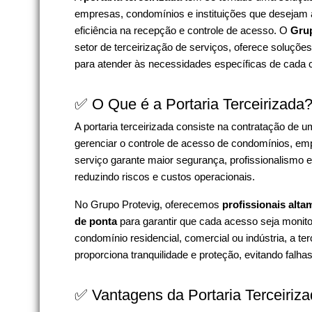
empresas, condomínios e instituições que desejam
eficiência na recepção e controle de acesso. O
Grup
setor de terceirização de serviços, oferece soluçõe
para atender às necessidades específicas de cada c
✅ O Que é a Portaria Terceirizada
A portaria terceirizada consiste na contratação de
gerenciar o controle de acesso de condomínios, emp
serviço garante maior segurança, profissionalismo e
reduzindo riscos e custos operacionais.
No Grupo Protevig, oferecemos
profissionais alta
de ponta
para garantir que cada acesso seja monit
condomínio residencial, comercial ou indústria, a ter
proporciona tranquilidade e proteção, evitando falha
✅ Vantagens da Portaria Terceiriz