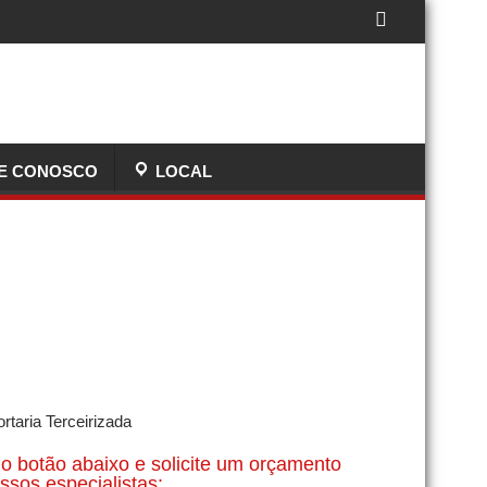
E CONOSCO
LOCAL
P
o botão abaixo e solicite um orçamento
sos especialistas: