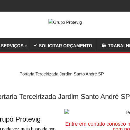
SERVIÇOS
SOLICITAR ORÇAMENTO
TRABALH
Portaria Terceirizada Jardim Santo André SP
rtaria Terceirizada Jardim Santo André S
rupo Protevig
Entre em contato conosco n
o cada vez mais buscada por
com nos