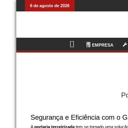
6 de agosto de 2026
EMPRESA
Po
Segurança e Eficiência com o G
A
portaria terceirizada
tem se tornado uma soluçã