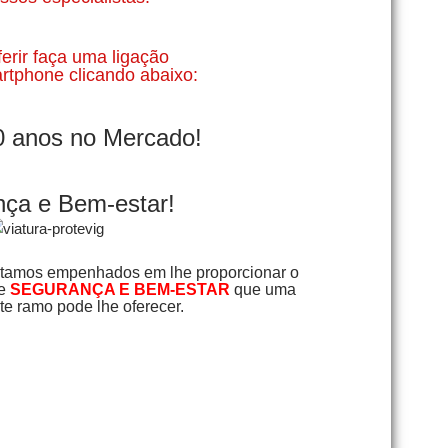
ferir faça uma ligação
rtphone clicando abaixo:
0 anos no Mercado!
ça e Bem-estar!
tamos empenhados em lhe proporcionar o
de
SEGURANÇA E BEM-ESTAR
que uma
e ramo pode lhe oferecer.