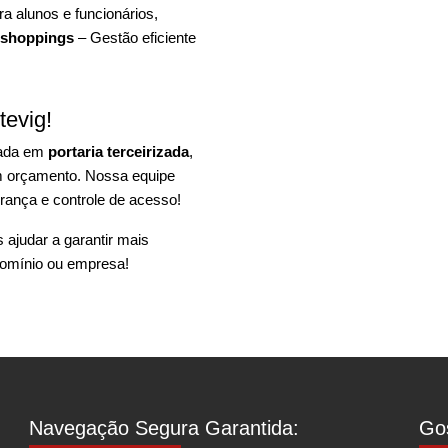
a alunos e funcionários,
 shoppings
– Gestão eficiente
tevig!
zada em
portaria terceirizada
,
um orçamento. Nossa equipe
rança e controle de acesso!
ajudar a garantir mais
omínio ou empresa!
Navegação Segura Garantida:
Gos