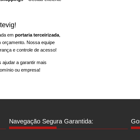
tevig!
zada em
portaria terceirizada
,
um orçamento. Nossa equipe
rança e controle de acesso!
ajudar a garantir mais
omínio ou empresa!
Navegação Segura Garantida:
Gos