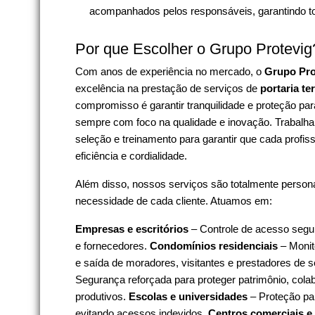
acompanhados pelos responsáveis, garantindo tot
Por que Escolher o Grupo Protevig
Com anos de experiência no mercado, o
Grupo Pro
excelência na prestação de serviços de
portaria te
compromisso é garantir tranquilidade e proteção pa
sempre com foco na qualidade e inovação. Trabalha
seleção e treinamento para garantir que cada profiss
eficiência e cordialidade.
Além disso, nossos serviços são totalmente person
necessidade de cada cliente. Atuamos em:
Empresas e escritórios
– Controle de acesso seguro
e fornecedores.
Condomínios residenciais
– Monit
e saída de moradores, visitantes e prestadores de s
Segurança reforçada para proteger patrimônio, col
produtivos.
Escolas e universidades
– Proteção par
evitando acessos indevidos.
Centros comerciais e