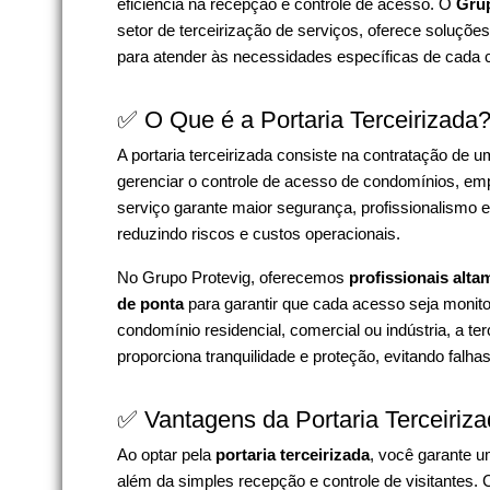
eficiência na recepção e controle de acesso. O
Grup
setor de terceirização de serviços, oferece soluçõe
para atender às necessidades específicas de cada c
✅ O Que é a Portaria Terceirizada
A portaria terceirizada consiste na contratação de
gerenciar o controle de acesso de condomínios, emp
serviço garante maior segurança, profissionalismo e
reduzindo riscos e custos operacionais.
No Grupo Protevig, oferecemos
profissionais alta
de ponta
para garantir que cada acesso seja monit
condomínio residencial, comercial ou indústria, a ter
proporciona tranquilidade e proteção, evitando falha
✅ Vantagens da Portaria Terceiriz
Ao optar pela
portaria terceirizada
, você garante u
além da simples recepção e controle de visitantes.