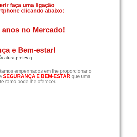
erir faça uma ligação
rtphone clicando abaixo:
0 anos no Mercado!
ça e Bem-estar!
tamos empenhados em lhe proporcionar o
de
SEGURANÇA E BEM-ESTAR
que uma
e ramo pode lhe oferecer.