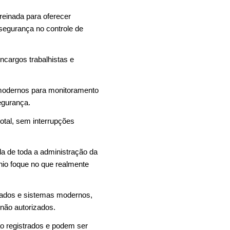
reinada para oferecer
 segurança no controle de
encargos trabalhistas e
 modernos para monitoramento
egurança.
otal, sem interrupções
da de toda a administração da
io foque no que realmente
itados e sistemas modernos,
 não autorizados.
o registrados e podem ser