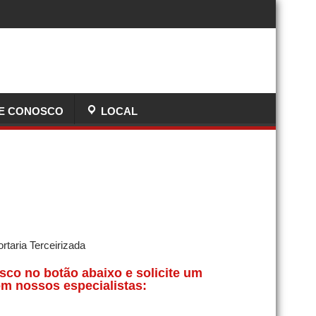
E CONOSCO
LOCAL
sco no botão abaixo e solicite um
m nossos especialistas: