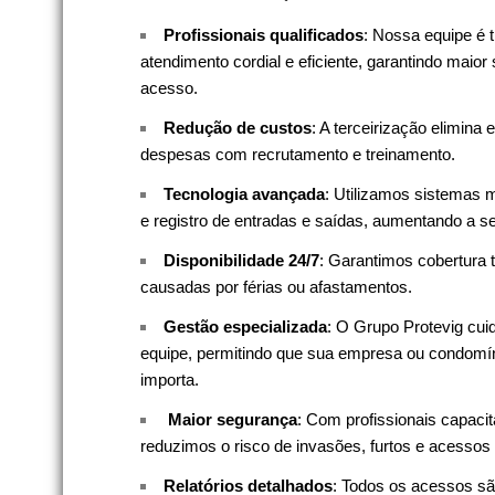
Profissionais qualificados
: Nossa equipe é t
atendimento cordial e eficiente, garantindo maior
acesso.
Redução de custos
: A terceirização elimina 
despesas com recrutamento e treinamento.
Tecnologia avançada
: Utilizamos sistemas
e registro de entradas e saídas, aumentando a s
Disponibilidade 24/7
: Garantimos cobertura t
causadas por férias ou afastamentos.
Gestão especializada
: O Grupo Protevig cui
equipe, permitindo que sua empresa ou condomín
importa.
️
Maior segurança
: Com profissionais capac
reduzimos o risco de invasões, furtos e acessos
Relatórios detalhados
: Todos os acessos sã