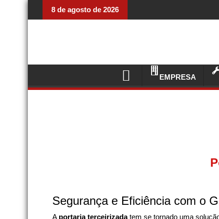
8 de agosto de 2026
EMPRESA
P
Segurança e Eficiência com o G
A
portaria terceirizada
tem se tornado uma soluçã