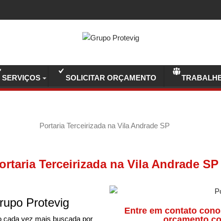
SERVIÇOS
SOLICITAR ORÇAMENTO
TRABALH
Portaria Terceirizada na Vila Andrade SP
ortaria Terceirizada na Vila Andrade SP
rupo Protevig
Entre em contato cono
o cada vez mais buscada por
orçamento co