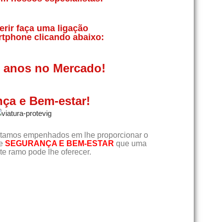
erir faça uma ligação
rtphone clicando abaixo:
0 anos no Mercado!
ça e Bem-estar!
tamos empenhados em lhe proporcionar o
de
SEGURANÇA E BEM-ESTAR
que uma
e ramo pode lhe oferecer.