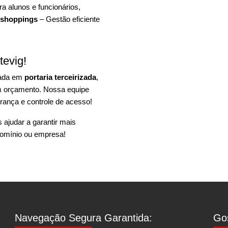
a alunos e funcionários,
 shoppings
– Gestão eficiente
tevig!
zada em
portaria terceirizada
,
um orçamento. Nossa equipe
rança e controle de acesso!
ajudar a garantir mais
omínio ou empresa!
Navegação Segura Garantida:
Gos