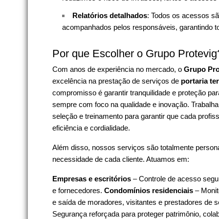
Relatórios detalhados
: Todos os acessos sã
acompanhados pelos responsáveis, garantindo tot
Por que Escolher o Grupo Protevig
Com anos de experiência no mercado, o
Grupo Pro
excelência na prestação de serviços de
portaria te
compromisso é garantir tranquilidade e proteção pa
sempre com foco na qualidade e inovação. Trabalha
seleção e treinamento para garantir que cada profiss
eficiência e cordialidade.
Além disso, nossos serviços são totalmente person
necessidade de cada cliente. Atuamos em:
Empresas e escritórios
– Controle de acesso seguro
e fornecedores.
Condomínios residenciais
– Monit
e saída de moradores, visitantes e prestadores de s
Segurança reforçada para proteger patrimônio, col