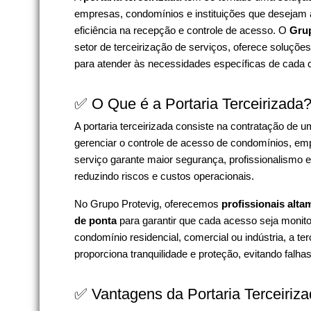
empresas, condomínios e instituições que desejam
eficiência na recepção e controle de acesso. O
Grup
setor de terceirização de serviços, oferece soluçõe
para atender às necessidades específicas de cada c
✅ O Que é a Portaria Terceirizada
A portaria terceirizada consiste na contratação de
gerenciar o controle de acesso de condomínios, emp
serviço garante maior segurança, profissionalismo e
reduzindo riscos e custos operacionais.
No Grupo Protevig, oferecemos
profissionais alta
de ponta
para garantir que cada acesso seja monit
condomínio residencial, comercial ou indústria, a ter
proporciona tranquilidade e proteção, evitando falha
✅ Vantagens da Portaria Terceiriz