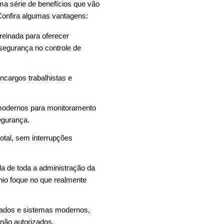
ma série de benefícios que vão
 Confira algumas vantagens:
reinada para oferecer
 segurança no controle de
encargos trabalhistas e
 modernos para monitoramento
egurança.
otal, sem interrupções
da de toda a administração da
io foque no que realmente
itados e sistemas modernos,
 não autorizados.