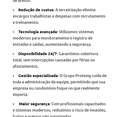
de acesso.
Redução de custos
: A terceirização elimina
encargos trabalhistas e despesas com recrutamento
e treinamento.
Tecnologia avançada
: Utilizamos sistemas
modernos para monitoramento e registro de
entradas e saídas, aumentando a segurança.
Disponibilidade 24/7
: Garantimos cobertura
total, sem interrupções causadas por férias ou
afastamentos.
Gestão especializada
: O Grupo Protevig cuida de
toda a administração da equipe, permitindo que sua
empresa ou condomínio foque no que realmente
importa.
️
Maior segurança
: Com profissionais capacitados
e sistemas modernos, reduzimos o risco de invasões,
furtos e acessos não autorizados.