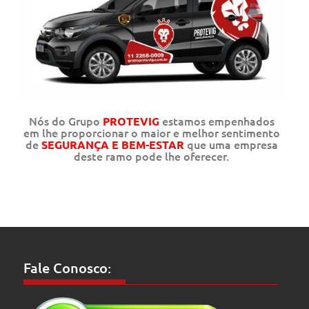
Nós do Grupo
estamos empenhados
PROTEVIG
em lhe proporcionar o maior e melhor sentimento
de
que uma empresa
SEGURANÇA E BEM-ESTAR
deste ramo pode lhe oferecer.
Fale Conosco: