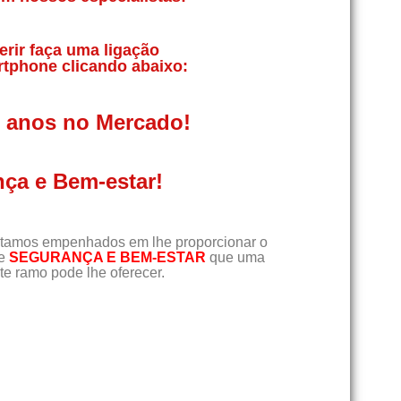
erir faça uma ligação
rtphone clicando abaixo:
0 anos no Mercado!
ça e Bem-estar!
tamos empenhados em lhe proporcionar o
de
SEGURANÇA E BEM-ESTAR
que uma
e ramo pode lhe oferecer.