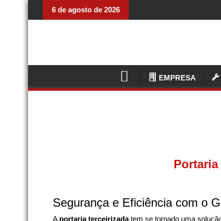
6 de agosto de 2026
EMPRESA
Portari
Segurança e Eficiência com o G
A
portaria terceirizada
tem se tornado uma soluçã