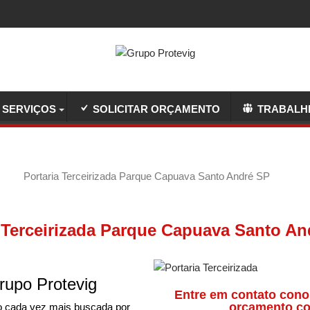
SERVIÇOS
SOLICITAR ORÇAMENTO
TRABALH
Portaria Terceirizada Parque Capuava Santo André SP
a Terceirizada Parque Capuava Santo An
rupo Protevig
Entre em contato cono
orçamento co
o cada vez mais buscada por