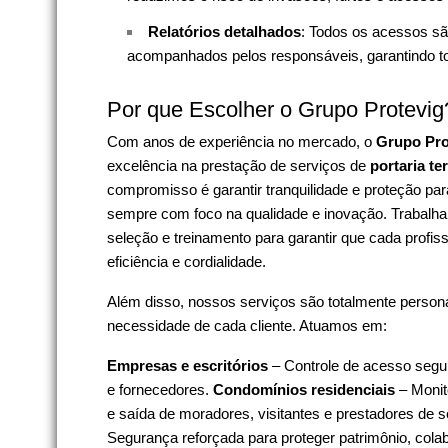
Relatórios detalhados
: Todos os acessos sã
acompanhados pelos responsáveis, garantindo tot
Por que Escolher o Grupo Protevig
Com anos de experiência no mercado, o
Grupo Pro
excelência na prestação de serviços de
portaria te
compromisso é garantir tranquilidade e proteção pa
sempre com foco na qualidade e inovação. Trabalha
seleção e treinamento para garantir que cada profiss
eficiência e cordialidade.
Além disso, nossos serviços são totalmente person
necessidade de cada cliente. Atuamos em:
Empresas e escritórios
– Controle de acesso seguro
e fornecedores.
Condomínios residenciais
– Monit
e saída de moradores, visitantes e prestadores de s
Segurança reforçada para proteger patrimônio, col