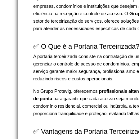
empresas, condomínios e instituições que desejam
eficiência na recepção e controle de acesso. O
Grup
setor de terceirização de serviços, oferece soluçõe
para atender às necessidades específicas de cada c
✅ O Que é a Portaria Terceirizada
A portaria terceirizada consiste na contratação de
gerenciar o controle de acesso de condomínios, emp
serviço garante maior segurança, profissionalismo e
reduzindo riscos e custos operacionais.
No Grupo Protevig, oferecemos
profissionais alta
de ponta
para garantir que cada acesso seja monit
condomínio residencial, comercial ou indústria, a ter
proporciona tranquilidade e proteção, evitando falha
✅ Vantagens da Portaria Terceiriz