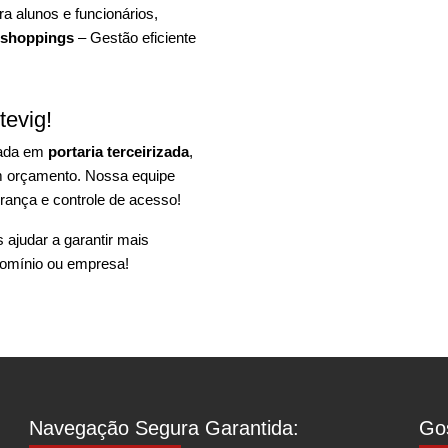
a alunos e funcionários,
 shoppings
– Gestão eficiente
tevig!
zada em
portaria terceirizada
,
um orçamento. Nossa equipe
rança e controle de acesso!
ajudar a garantir mais
omínio ou empresa!
Navegação Segura Garantida:
Gos