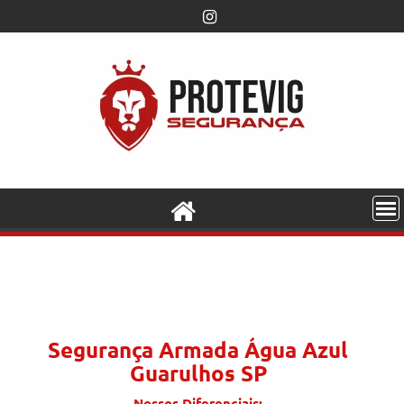
Segurança Armada Água Azul
Guarulhos SP
Nossos Diferenciais: