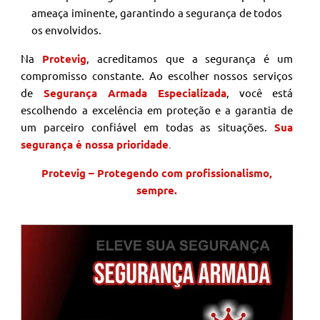
ameaça iminente, garantindo a segurança de todos
os envolvidos.
Na
Protevig
, acreditamos que a segurança é um
compromisso constante. Ao escolher nossos serviços
de
Segurança Armada Especializada
, você está
escolhendo a excelência em proteção e a garantia de
um parceiro confiável em todas as situações.
Sua
segurança é nossa prioridade
.
Protevig – Protegendo com profissionalismo,
sempre.