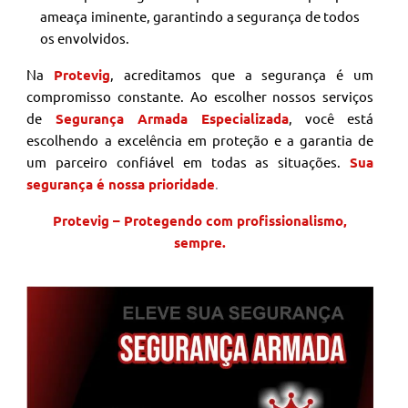
ameaça iminente, garantindo a segurança de todos
os envolvidos.
Na
Protevig
, acreditamos que a segurança é um
compromisso constante. Ao escolher nossos serviços
de
Segurança Armada Especializada
, você está
escolhendo a excelência em proteção e a garantia de
um parceiro confiável em todas as situações.
Sua
segurança é nossa prioridade
.
Protevig – Protegendo com profissionalismo,
sempre.