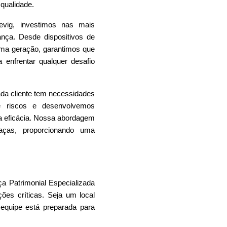
qualidade.
evig, investimos nas mais
nça. Desde dispositivos de
ma geração, garantimos que
 enfrentar qualquer desafio
a cliente tem necessidades
de riscos e desenvolvemos
ma eficácia. Nossa abordagem
eaças, proporcionando uma
a Patrimonial
Especializada
ções críticas. Seja um local
a equipe está preparada para