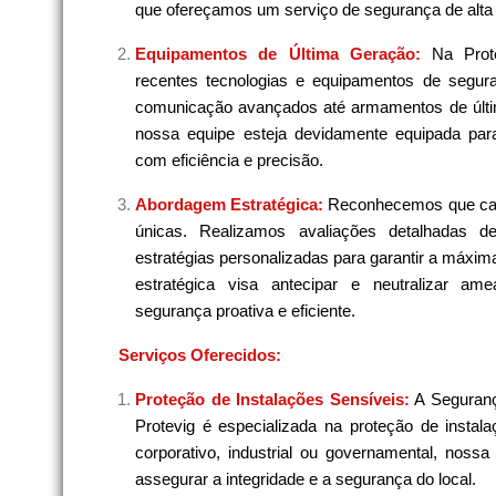
que ofereçamos um serviço de segurança de alta 
Equipamentos de Última Geração:
Na Prot
recentes tecnologias e equipamentos de segura
comunicação avançados até armamentos de últi
nossa equipe esteja devidamente equipada para
com eficiência e precisão.
Abordagem Estratégica:
Reconhecemos que cad
únicas. Realizamos avaliações detalhadas 
estratégias personalizadas para garantir a máxi
estratégica visa antecipar e neutralizar am
segurança proativa e eficiente.
Serviços Oferecidos:
Proteção de Instalações Sensíveis:
A Seguranç
Protevig é especializada na proteção de instala
corporativo, industrial ou governamental, noss
assegurar a integridade e a segurança do local.