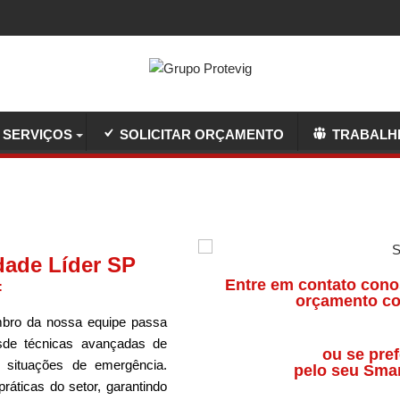
SERVIÇOS
SOLICITAR ORÇAMENTO
TRABALH
dade Líder SP
Entre em contato cono
:
orçamento co
ro da nossa equipe passa
sde técnicas avançadas de
ou se pref
a situações de emergência.
pelo seu Sma
áticas do setor, garantindo