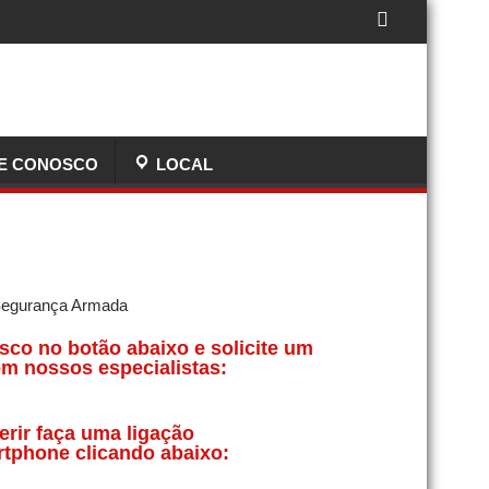
E CONOSCO
LOCAL
sco no botão abaixo e solicite um
m nossos especialistas:
erir faça uma ligação
rtphone clicando abaixo: