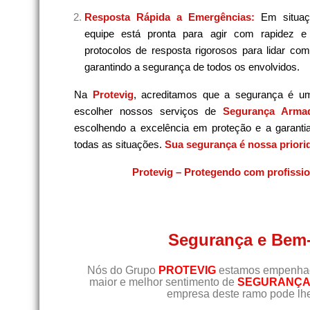
Resposta Rápida a Emergências:
Em situaç
equipe está pronta para agir com rapidez e
protocolos de resposta rigorosos para lidar co
garantindo a segurança de todos os envolvidos.
Na
Protevig
, acreditamos que a segurança é u
escolher nossos serviços de
Segurança Armad
escolhendo a excelência em proteção e a garanti
todas as situações.
Sua segurança é nossa priori
Protevig – Protegendo com profissi
Segurança e Bem-
Nós do Grupo
PROTEVIG
estamos empenhado
maior e melhor sentimento de
SEGURANÇA 
empresa deste ramo pode lhe