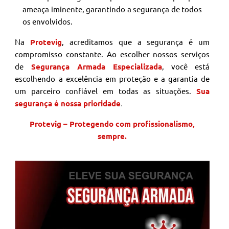
ameaça iminente, garantindo a segurança de todos
os envolvidos.
Na
Protevig
, acreditamos que a segurança é um
compromisso constante. Ao escolher nossos serviços
de
Segurança Armada Especializada
, você está
escolhendo a excelência em proteção e a garantia de
um parceiro confiável em todas as situações.
Sua
segurança é nossa prioridade
.
Protevig – Protegendo com profissionalismo,
sempre.