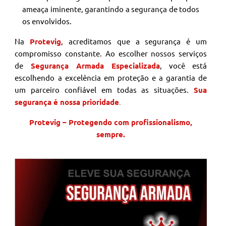
ameaça iminente, garantindo a segurança de todos
os envolvidos.
Na
Protevig
, acreditamos que a segurança é um
compromisso constante. Ao escolher nossos serviços
de
Segurança Armada Especializada
, você está
escolhendo a excelência em proteção e a garantia de
um parceiro confiável em todas as situações.
Sua
segurança é nossa prioridade
.
Protevig – Protegendo com profissionalismo,
sempre.