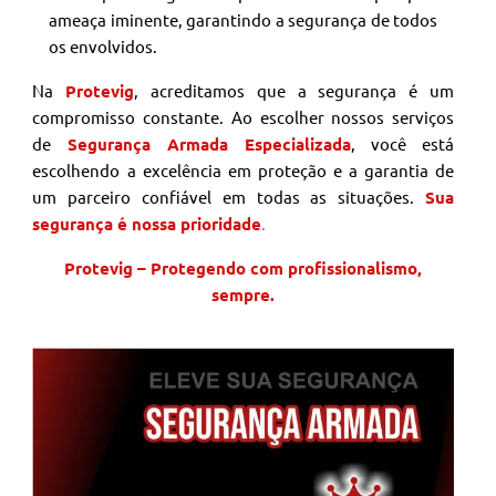
ameaça iminente, garantindo a segurança de todos
os envolvidos.
Na
Protevig
, acreditamos que a segurança é um
compromisso constante. Ao escolher nossos serviços
de
Segurança Armada Especializada
, você está
escolhendo a excelência em proteção e a garantia de
um parceiro confiável em todas as situações.
Sua
segurança é nossa prioridade
.
Protevig – Protegendo com profissionalismo,
sempre.