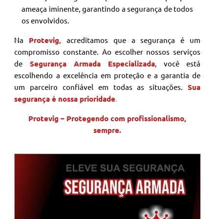
ameaça iminente, garantindo a segurança de todos
os envolvidos.
Na
Protevig
, acreditamos que a segurança é um
compromisso constante. Ao escolher nossos serviços
de
Segurança Armada Especializada
, você está
escolhendo a excelência em proteção e a garantia de
um parceiro confiável em todas as situações.
Sua
segurança é nossa prioridade
.
Protevig – Protegendo com profissionalismo,
sempre.